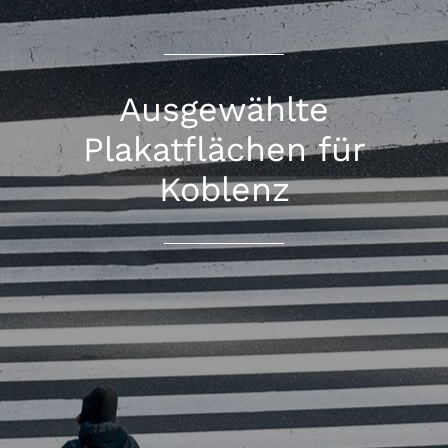
Ausgewählte
Plakatflächen für
Koblenz