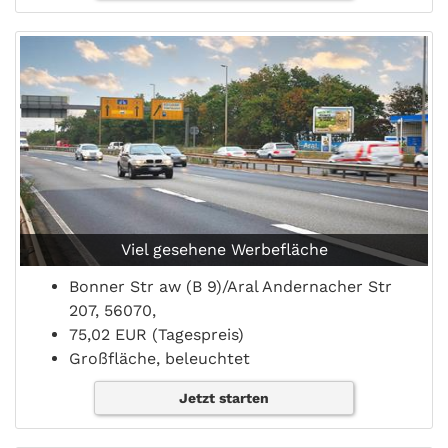
Viel gesehene Werbefläche
Bonner Str aw (B 9)/Aral Andernacher Str
207, 56070,
75,02 EUR (Tagespreis)
Großfläche, beleuchtet
Jetzt starten