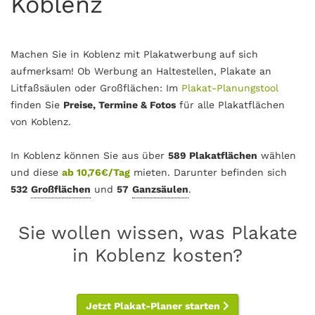
Koblenz
Machen Sie in Koblenz mit Plakatwerbung auf sich
aufmerksam! Ob Werbung an Haltestellen, Plakate an
Litfaßsäulen oder Großflächen: Im
Plakat-Planungstool
finden Sie
Preise, Termine & Fotos
für alle Plakatflächen
von Koblenz.
In Koblenz können Sie aus über
589 Plakatflächen
wählen
und diese
ab 10,76€/Tag
mieten. Darunter befinden sich
532
Großflächen
und
57
Ganzsäulen
.
Sie wollen wissen, was Plakate
in Koblenz kosten?
Jetzt Plakat-Planer starten