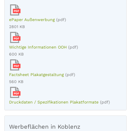
PDF
ePaper Außenwerbung
(pdf)
2801 KB
PDF
Wichtige Informationen OOH
(pdf)
600 KB
PDF
Factsheet Plakatgestaltung
(pdf)
560 KB
PDF
Druckdaten / Spezifikationen Plakatformate
(pdf)
Werbeflächen in Koblenz