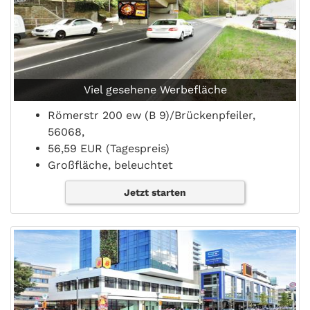
Viel gesehene Werbefläche
Römerstr 200 ew (B 9)/Brückenpfeiler,
56068,
56,59 EUR (Tagespreis)
Großfläche, beleuchtet
Jetzt starten