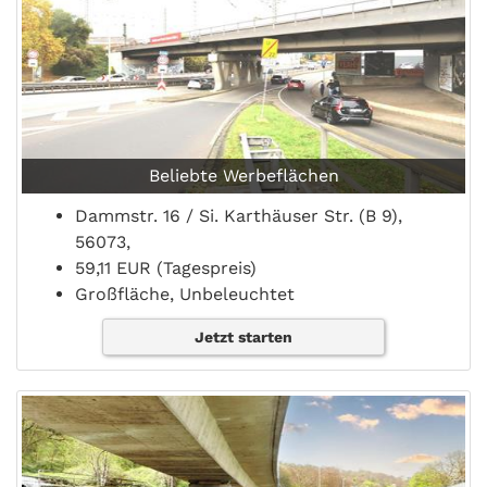
Beliebte Werbeflächen
Dammstr. 16 / Si. Karthäuser Str. (B 9),
56073,
59,11 EUR (Tagespreis)
Großfläche, Unbeleuchtet
Jetzt starten