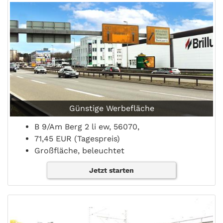
Günstige Werbefläche
B 9/Am Berg 2 li ew, 56070,
71,45 EUR (Tagespreis)
Großfläche, beleuchtet
Jetzt starten