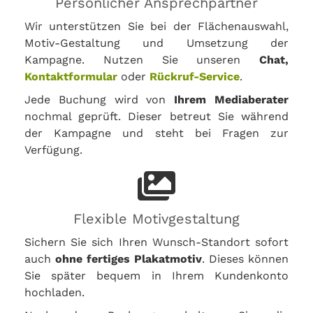
Persönlicher Ansprechpartner
Wir unterstützen Sie bei der Flächenauswahl,
Motiv-Gestaltung und Umsetzung der
Kampagne. Nutzen Sie unseren
Chat,
Kontaktformular
oder
Rückruf-Service
.
Jede Buchung wird von
Ihrem Mediaberater
nochmal geprüft. Dieser betreut Sie während
der Kampagne und steht bei Fragen zur
Verfügung.
Flexible Motivgestaltung
Sichern Sie sich Ihren Wunsch-Standort sofort
auch
ohne fertiges Plakatmotiv
. Dieses können
Sie später bequem in Ihrem Kundenkonto
hochladen.