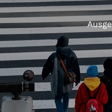
Ausge