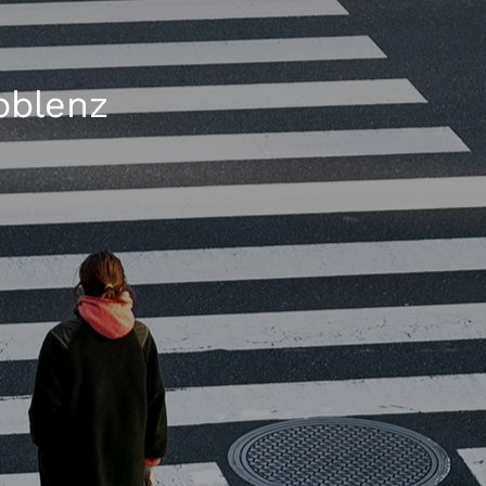
oblenz