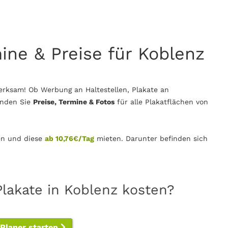
mine & Preise für Koblenz
erksam! Ob Werbung an Haltestellen, Plakate an
inden Sie
Preise, Termine & Fotos
für alle Plakatflächen von
n und diese
ab 10,76€/Tag
mieten. Darunter befinden sich
Plakate in Koblenz kosten?
-Planer starten