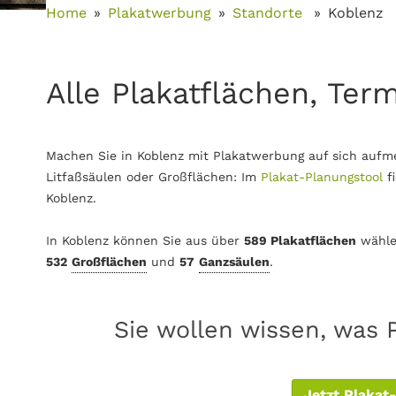
Home
Plakatwerbung
Standorte
Koblenz
Alle Plakatflächen, Ter
Machen Sie in Koblenz mit Plakatwerbung auf sich aufm
Litfaßsäulen oder Großflächen: Im
Plakat-Planungstool
f
Koblenz.
In Koblenz können Sie aus über
589 Plakatflächen
wähle
532
Großflächen
und
57
Ganzsäulen
.
Sie wollen wissen, was 
Jetzt Plakat