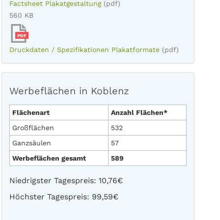
Factsheet Plakatgestaltung
(pdf)
560 KB
PDF
Druckdaten / Spezifikationen Plakatformate
(pdf)
Werbeflächen in Koblenz
Flächenart
Anzahl Flächen*
Großflächen
532
Ganzsäulen
57
Werbeflächen gesamt
589
Niedrigster Tagespreis: 10,76€
Höchster Tagespreis: 99,59€