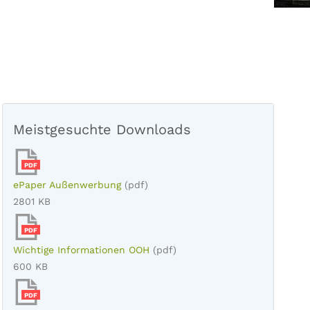
Meistgesuchte Downloads
PDF
ePaper Außenwerbung
(pdf)
2801 KB
PDF
Wichtige Informationen OOH
(pdf)
600 KB
PDF