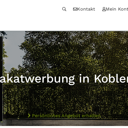
Kontakt
Mein Kon
lakatwerbung in Koble
Persönliches Angebot erhalten