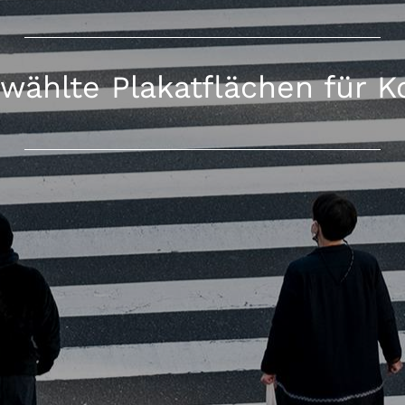
wählte Plakatflächen für K