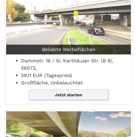
Beliebte Werbeflächen
Dammstr. 16 / Si. Karthäuser Str. (B 9),
56073,
59,11 EUR (Tagespreis)
Großfläche, Unbeleuchtet
Jetzt starten