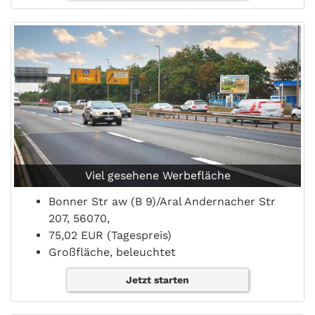
Viel gesehene Werbefläche
Bonner Str aw (B 9)/Aral Andernacher Str
207, 56070,
75,02 EUR (Tagespreis)
Großfläche, beleuchtet
Jetzt starten