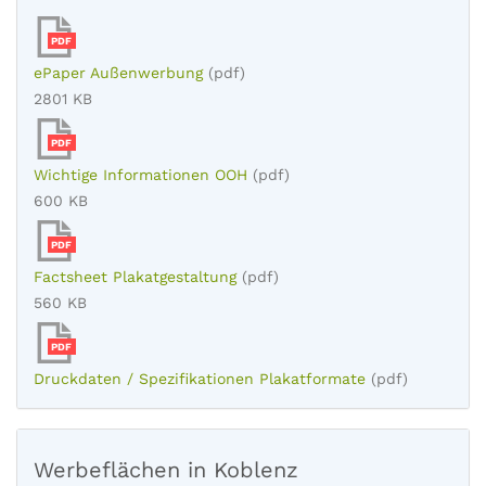
PDF
ePaper Außenwerbung
(pdf)
2801 KB
PDF
Wichtige Informationen OOH
(pdf)
600 KB
PDF
Factsheet Plakatgestaltung
(pdf)
560 KB
PDF
Druckdaten / Spezifikationen Plakatformate
(pdf)
Werbeflächen in Koblenz