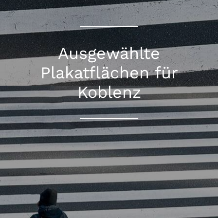
Ausgewählte
Plakatflächen für
Koblenz