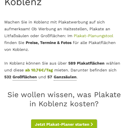
Koblenz
Machen Sie in Koblenz mit Plakatwerbung auf sich
aufmerksam! Ob Werbung an Haltestellen, Plakate an
Litfaßsäulen oder Großflächen: Im
Plakat-Planungstool
finden Sie
Preise, Termine & Fotos
für alle Plakatflächen
von Koblenz.
In Koblenz können Sie aus über
589 Plakatflächen
wählen
und diese
ab 10,76€/Tag
mieten. Darunter befinden sich
532
Großflächen
und
57
Ganzsäulen
.
Sie wollen wissen, was Plakate
in Koblenz kosten?
Jetzt Plakat-Planer starten