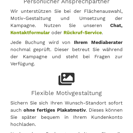
Persönlicher Ansprechpartner
Wir unterstützen Sie bei der Flächenauswahl,
Motiv-Gestaltung und Umsetzung der
Kampagne. Nutzen Sie unseren
Chat,
Kontaktformular
oder
Rückruf-Service
.
Jede Buchung wird von
Ihrem Mediaberater
nochmal geprüft. Dieser betreut Sie während
der Kampagne und steht bei Fragen zur
Verfügung.
Flexible Motivgestaltung
Sichern Sie sich Ihren Wunsch-Standort sofort
auch
ohne fertiges Plakatmotiv
. Dieses können
Sie später bequem in Ihrem Kundenkonto
hochladen.