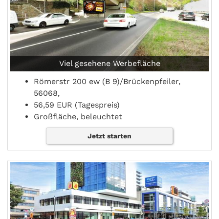
Viel gesehene Werbefläche
Römerstr 200 ew (B 9)/Brückenpfeiler,
56068,
56,59 EUR (Tagespreis)
Großfläche, beleuchtet
Jetzt starten