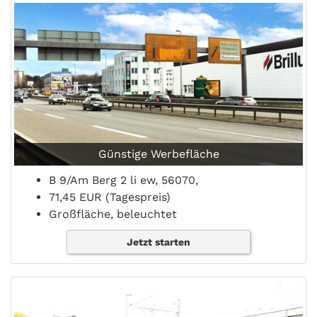
Günstige Werbefläche
B 9/Am Berg 2 li ew, 56070,
71,45 EUR (Tagespreis)
Großfläche, beleuchtet
Jetzt starten