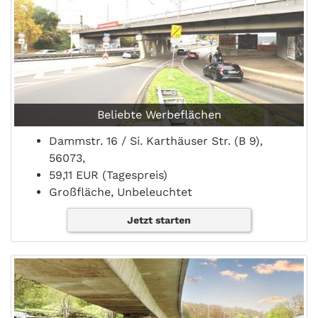
Beliebte Werbeflächen
Dammstr. 16 / Si. Karthäuser Str. (B 9),
56073,
59,11 EUR (Tagespreis)
Großfläche, Unbeleuchtet
Jetzt starten