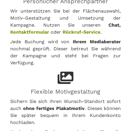
Persönlicher Ansprechpartner
Wir unterstützen Sie bei der Flächenauswahl,
Motiv-Gestaltung und Umsetzung der
Kampagne. Nutzen Sie unseren
Chat,
Kontaktformular
oder
Rückruf-Service
.
Jede Buchung wird von
Ihrem Mediaberater
nochmal geprüft. Dieser betreut Sie während
der Kampagne und steht bei Fragen zur
Verfügung.
Flexible Motivgestaltung
Sichern Sie sich Ihren Wunsch-Standort sofort
auch
ohne fertiges Plakatmotiv
. Dieses können
Sie später bequem in Ihrem Kundenkonto
hochladen.