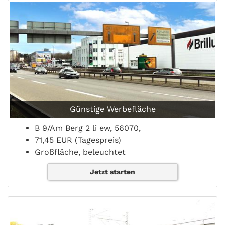
Günstige Werbefläche
B 9/Am Berg 2 li ew, 56070,
71,45 EUR (Tagespreis)
Großfläche, beleuchtet
Jetzt starten