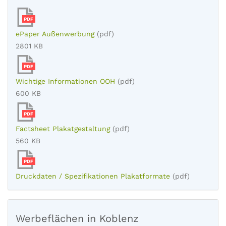
PDF
ePaper Außenwerbung
(pdf)
2801 KB
PDF
Wichtige Informationen OOH
(pdf)
600 KB
PDF
Factsheet Plakatgestaltung
(pdf)
560 KB
PDF
Druckdaten / Spezifikationen Plakatformate
(pdf)
Werbeflächen in Koblenz