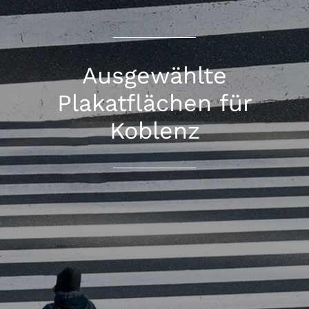
Ausgewählte
Plakatflächen für
Koblenz