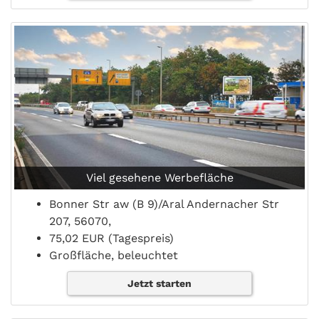
Viel gesehene Werbefläche
Bonner Str aw (B 9)/Aral Andernacher Str
207, 56070,
75,02 EUR (Tagespreis)
Großfläche, beleuchtet
Jetzt starten