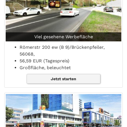
Viel gesehene Werbefläche
Römerstr 200 ew (B 9)/Brückenpfeiler,
56068,
56,59 EUR (Tagespreis)
Großfläche, beleuchtet
Jetzt starten