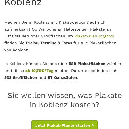
Koblenz
Machen Sie in Koblenz mit Plakatwerbung auf sich
aufmerksam! Ob Werbung an Haltestellen, Plakate an
Litfaßsäulen oder Großflächen: Im
Plakat-Planungstool
finden Sie
Preise, Termine & Fotos
für alle Plakatflächen
von Koblenz.
In Koblenz können Sie aus über
589 Plakatflächen
wählen
und diese
ab 10,76€/Tag
mieten. Darunter befinden sich
532
Großflächen
und
57
Ganzsäulen
.
Sie wollen wissen, was Plakate
in Koblenz kosten?
Jetzt Plakat-Planer starten