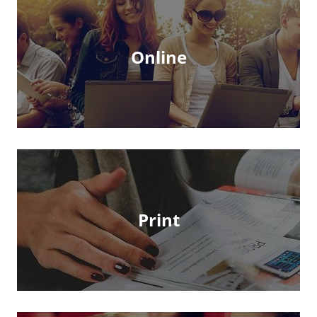
Online
Print