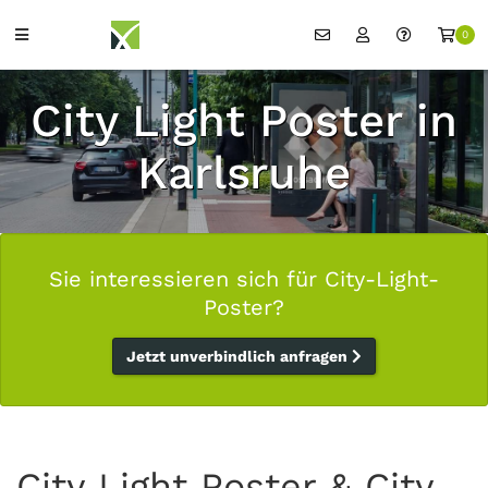
0
City Light Poster in
Karlsruhe
Sie interessieren sich für City-Light-
Poster?
Jetzt unverbindlich anfragen
City Light Poster & City