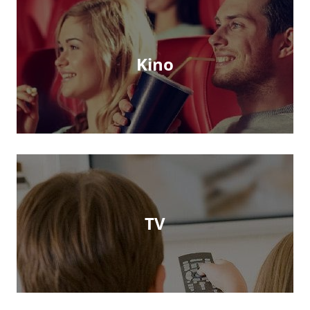
Kino
TV