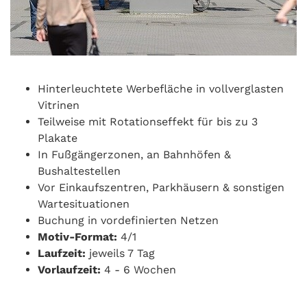
Hinterleuchtete Werbefläche in vollverglasten
Vitrinen
Teilweise mit Rotationseffekt für bis zu 3
Plakate
In Fußgängerzonen, an Bahnhöfen &
Bushaltestellen
Vor Einkaufszentren, Parkhäusern & sonstigen
Wartesituationen
Buchung in vordefinierten Netzen
Motiv-Format:
4/1
Laufzeit:
jeweils 7 Tag
Vorlaufzeit:
4 - 6 Wochen