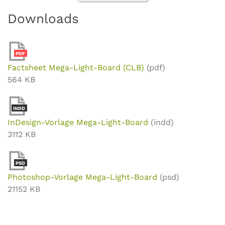
Downloads
PDF
Factsheet Mega-Light-Board (CLB)
(pdf)
564 KB
INDD
InDesign-Vorlage Mega-Light-Board
(indd)
3112 KB
PSD
Photoshop-Vorlage Mega-Light-Board
(psd)
21152 KB