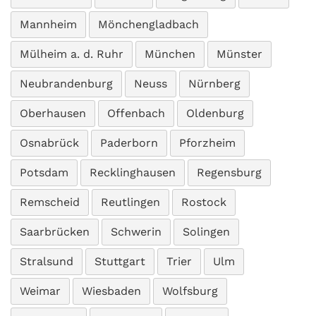
Mannheim
Mönchengladbach
Mülheim a. d. Ruhr
München
Münster
Neubrandenburg
Neuss
Nürnberg
Oberhausen
Offenbach
Oldenburg
Osnabrück
Paderborn
Pforzheim
Potsdam
Recklinghausen
Regensburg
Remscheid
Reutlingen
Rostock
Saarbrücken
Schwerin
Solingen
Stralsund
Stuttgart
Trier
Ulm
Weimar
Wiesbaden
Wolfsburg