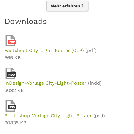
Mehr erfahren
Downloads
PDF
Factsheet City-Light-Poster (CLP)
(pdf)
565 KB
INDD
InDesign-Vorlage City-Light-Poster
(indd)
3092 KB
PSD
Photoshop-Vorlage City-Light-Poster
(psd)
20835 KB