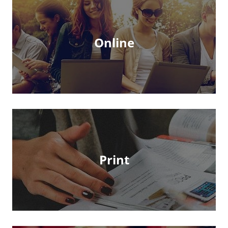
Online
Print