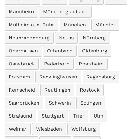
Mannheim
Mönchengladbach
Mülheim a. d. Ruhr
München
Münster
Neubrandenburg
Neuss
Nürnberg
Oberhausen
Offenbach
Oldenburg
Osnabrück
Paderborn
Pforzheim
Potsdam
Recklinghausen
Regensburg
Remscheid
Reutlingen
Rostock
Saarbrücken
Schwerin
Solingen
Stralsund
Stuttgart
Trier
Ulm
Weimar
Wiesbaden
Wolfsburg