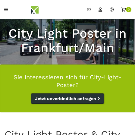
0
City Light Poster in
Frankfurt/Main
Sie interessieren sich für City-Light-
Poster?
Jetzt unverbindlich anfragen
City Light Poster & City