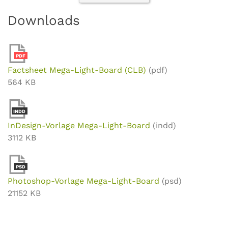
Downloads
PDF
Factsheet Mega-Light-Board (CLB)
(pdf)
564 KB
INDD
InDesign-Vorlage Mega-Light-Board
(indd)
3112 KB
PSD
Photoshop-Vorlage Mega-Light-Board
(psd)
21152 KB