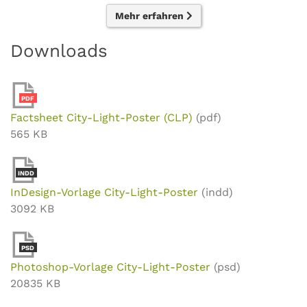
Mehr erfahren
Downloads
PDF
Factsheet City-Light-Poster (CLP)
(pdf)
565 KB
INDD
InDesign-Vorlage City-Light-Poster
(indd)
3092 KB
PSD
Photoshop-Vorlage City-Light-Poster
(psd)
20835 KB