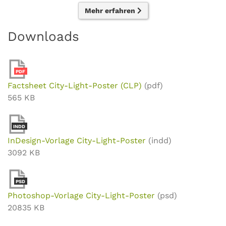
Mehr erfahren
Downloads
PDF
Factsheet City-Light-Poster (CLP)
(pdf)
565 KB
INDD
InDesign-Vorlage City-Light-Poster
(indd)
3092 KB
PSD
Photoshop-Vorlage City-Light-Poster
(psd)
20835 KB