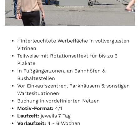
Hinterleuchtete Werbefläche in vollverglasten
Vitrinen
Teilweise mit Rotationseffekt für bis zu 3
Plakate
In Fußgängerzonen, an Bahnhöfen &
Bushaltestellen
Vor Einkaufszentren, Parkhäusern & sonstigen
Wartesituationen
Buchung in vordefinierten Netzen
Motiv-Format:
4/1
Laufzeit:
jeweils 7 Tag
Vorlaufzeit:
4 - 6 Wochen