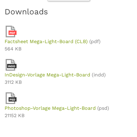
Downloads
PDF
Factsheet Mega-Light-Board (CLB)
(pdf)
564 KB
INDD
InDesign-Vorlage Mega-Light-Board
(indd)
3112 KB
PSD
Photoshop-Vorlage Mega-Light-Board
(psd)
21152 KB