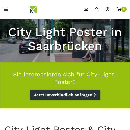
0
City Light Poster in
Saarbrücken
Sie interessieren sich für City-Light-
Poster?
Jetzt unverbindlich anfragen
City Light Poster & City