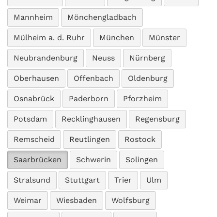
Mannheim
Mönchengladbach
Mülheim a. d. Ruhr
München
Münster
Neubrandenburg
Neuss
Nürnberg
Oberhausen
Offenbach
Oldenburg
Osnabrück
Paderborn
Pforzheim
Potsdam
Recklinghausen
Regensburg
Remscheid
Reutlingen
Rostock
Saarbrücken
Schwerin
Solingen
Stralsund
Stuttgart
Trier
Ulm
Weimar
Wiesbaden
Wolfsburg