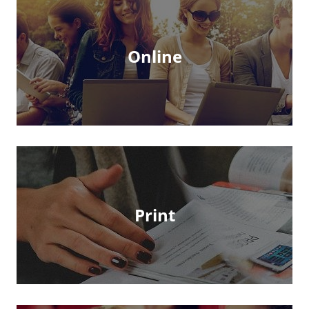
Online
Print