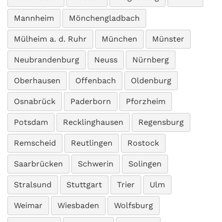
Mannheim
Mönchengladbach
Mülheim a. d. Ruhr
München
Münster
Neubrandenburg
Neuss
Nürnberg
Oberhausen
Offenbach
Oldenburg
Osnabrück
Paderborn
Pforzheim
Potsdam
Recklinghausen
Regensburg
Remscheid
Reutlingen
Rostock
Saarbrücken
Schwerin
Solingen
Stralsund
Stuttgart
Trier
Ulm
Weimar
Wiesbaden
Wolfsburg