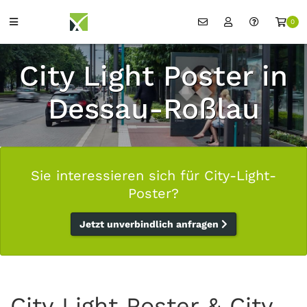
0
City Light Poster in
Dessau-Roßlau
Sie interessieren sich für City-Light-
Poster?
Jetzt unverbindlich anfragen
City Light Poster & City