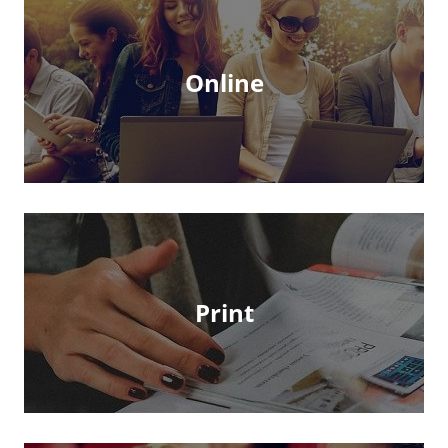
Online
Print