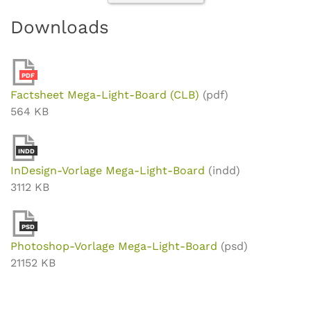
Downloads
PDF
Factsheet Mega-Light-Board (CLB)
(pdf)
564 KB
INDD
InDesign-Vorlage Mega-Light-Board
(indd)
3112 KB
PSD
Photoshop-Vorlage Mega-Light-Board
(psd)
21152 KB