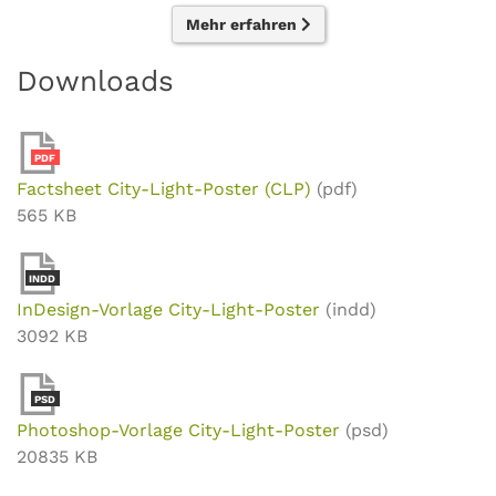
Mehr erfahren
Downloads
PDF
Factsheet City-Light-Poster (CLP)
(pdf)
565 KB
INDD
InDesign-Vorlage City-Light-Poster
(indd)
3092 KB
PSD
Photoshop-Vorlage City-Light-Poster
(psd)
20835 KB