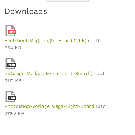
Downloads
PDF
Factsheet Mega-Light-Board (CLB)
(pdf)
564 KB
INDD
InDesign-Vorlage Mega-Light-Board
(indd)
3112 KB
PSD
Photoshop-Vorlage Mega-Light-Board
(psd)
21152 KB