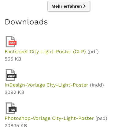
Mehr erfahren
Downloads
PDF
Factsheet City-Light-Poster (CLP)
(pdf)
565 KB
INDD
InDesign-Vorlage City-Light-Poster
(indd)
3092 KB
PSD
Photoshop-Vorlage City-Light-Poster
(psd)
20835 KB