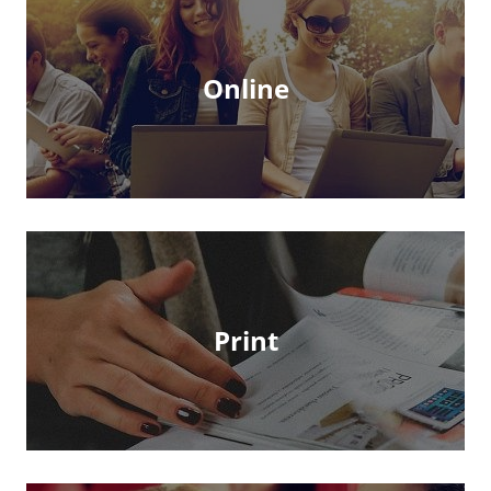
Online
Print