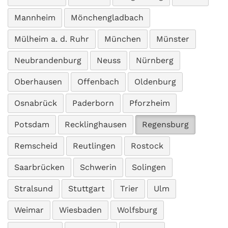
Mannheim
Mönchengladbach
Mülheim a. d. Ruhr
München
Münster
Neubrandenburg
Neuss
Nürnberg
Oberhausen
Offenbach
Oldenburg
Osnabrück
Paderborn
Pforzheim
Potsdam
Recklinghausen
Regensburg
Remscheid
Reutlingen
Rostock
Saarbrücken
Schwerin
Solingen
Stralsund
Stuttgart
Trier
Ulm
Weimar
Wiesbaden
Wolfsburg