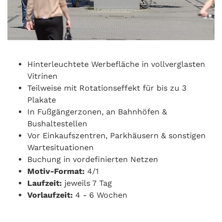
Hinterleuchtete Werbefläche in vollverglasten
Vitrinen
Teilweise mit Rotationseffekt für bis zu 3
Plakate
In Fußgängerzonen, an Bahnhöfen &
Bushaltestellen
Vor Einkaufszentren, Parkhäusern & sonstigen
Wartesituationen
Buchung in vordefinierten Netzen
Motiv-Format:
4/1
Laufzeit:
jeweils 7 Tag
Vorlaufzeit:
4 - 6 Wochen