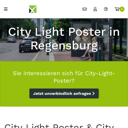
0
City Light Poster in
Regensburg
Sie interessieren sich für City-Light-
Poster?
Jetzt unverbindlich anfragen
City Light Poster & City