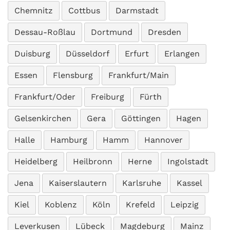
Chemnitz
Cottbus
Darmstadt
Dessau-Roßlau
Dortmund
Dresden
Duisburg
Düsseldorf
Erfurt
Erlangen
Essen
Flensburg
Frankfurt/Main
Frankfurt/Oder
Freiburg
Fürth
Gelsenkirchen
Gera
Göttingen
Hagen
Halle
Hamburg
Hamm
Hannover
Heidelberg
Heilbronn
Herne
Ingolstadt
Jena
Kaiserslautern
Karlsruhe
Kassel
Kiel
Koblenz
Köln
Krefeld
Leipzig
Leverkusen
Lübeck
Magdeburg
Mainz