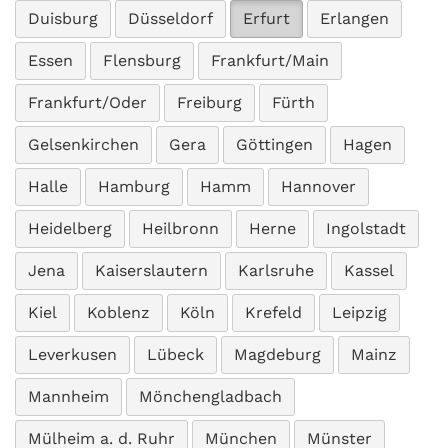
Duisburg
Düsseldorf
Erfurt
Erlangen
Essen
Flensburg
Frankfurt/Main
Frankfurt/Oder
Freiburg
Fürth
Gelsenkirchen
Gera
Göttingen
Hagen
Halle
Hamburg
Hamm
Hannover
Heidelberg
Heilbronn
Herne
Ingolstadt
Jena
Kaiserslautern
Karlsruhe
Kassel
Kiel
Koblenz
Köln
Krefeld
Leipzig
Leverkusen
Lübeck
Magdeburg
Mainz
Mannheim
Mönchengladbach
Mülheim a. d. Ruhr
München
Münster