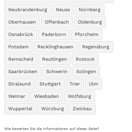
Neubrandenburg
Neuss
Nürnberg
Oberhausen
Offenbach
Oldenburg
Osnabrück
Paderborn
Pforzheim
Potsdam
Recklinghausen
Regensburg
Remscheid
Reutlingen
Rostock
Saarbrücken
Schwerin
Solingen
Stralsund
Stuttgart
Trier
Ulm
Weimar
Wiesbaden
Wolfsburg
Wuppertal
Würzburg
Zwickau
Wie bewerten Sie die Informationen auf dieser Seite?