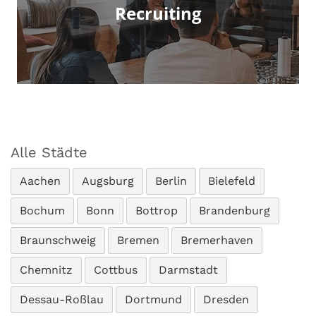
Recruiting
Alle Städte
Aachen
Augsburg
Berlin
Bielefeld
Bochum
Bonn
Bottrop
Brandenburg
Braunschweig
Bremen
Bremerhaven
Chemnitz
Cottbus
Darmstadt
Dessau-Roßlau
Dortmund
Dresden