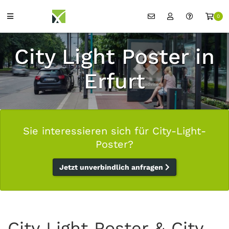
0
City Light Poster in
Erfurt
Sie interessieren sich für City-Light-
Poster?
Jetzt unverbindlich anfragen
City Light Poster & City