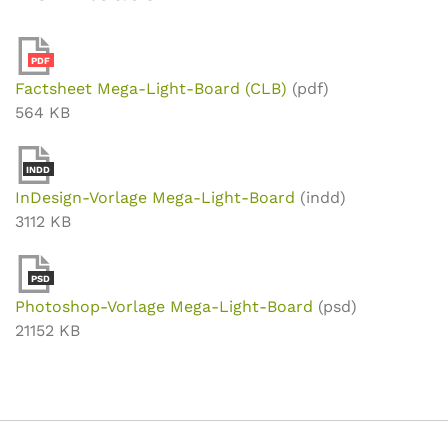
PDF
Factsheet Mega-Light-Board (CLB)
(pdf)
564 KB
INDD
InDesign-Vorlage Mega-Light-Board
(indd)
3112 KB
PSD
Photoshop-Vorlage Mega-Light-Board
(psd)
21152 KB