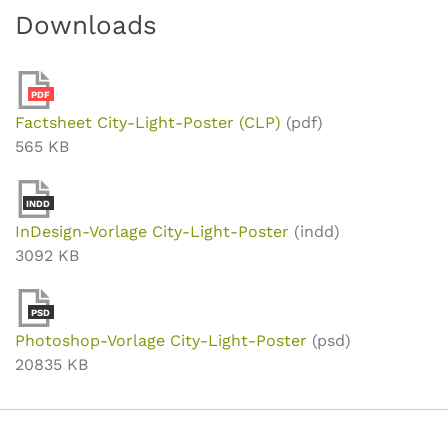
Downloads
PDF
Factsheet City-Light-Poster (CLP)
(pdf)
565 KB
INDD
InDesign-Vorlage City-Light-Poster
(indd)
3092 KB
PSD
Photoshop-Vorlage City-Light-Poster
(psd)
20835 KB