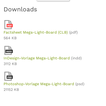
Downloads
PDF
Factsheet Mega-Light-Board (CLB)
(pdf)
564 KB
INDD
InDesign-Vorlage Mega-Light-Board
(indd)
3112 KB
PSD
Photoshop-Vorlage Mega-Light-Board
(psd)
21152 KB