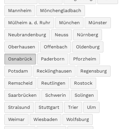
Mannheim
Mönchengladbach
Mülheim a. d. Ruhr
München
Münster
Neubrandenburg
Neuss
Nürnberg
Oberhausen
Offenbach
Oldenburg
Osnabrück
Paderborn
Pforzheim
Potsdam
Recklinghausen
Regensburg
Remscheid
Reutlingen
Rostock
Saarbrücken
Schwerin
Solingen
Stralsund
Stuttgart
Trier
Ulm
Weimar
Wiesbaden
Wolfsburg