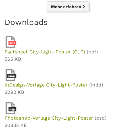
Mehr erfahren
Downloads
PDF
Factsheet City-Light-Poster (CLP)
(pdf)
565 KB
INDD
InDesign-Vorlage City-Light-Poster
(indd)
3092 KB
PSD
Photoshop-Vorlage City-Light-Poster
(psd)
20835 KB