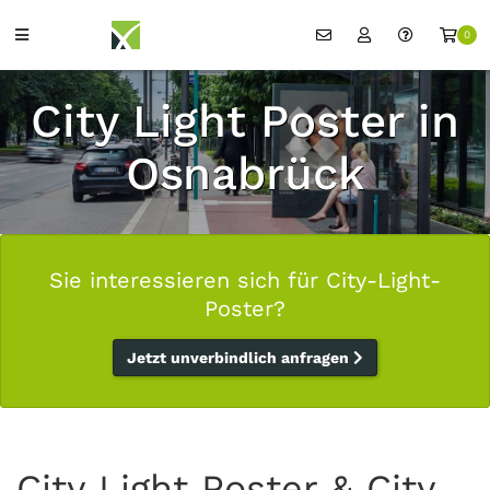
0
City Light Poster in
Osnabrück
Sie interessieren sich für City-Light-
Poster?
Jetzt unverbindlich anfragen
City Light Poster & City