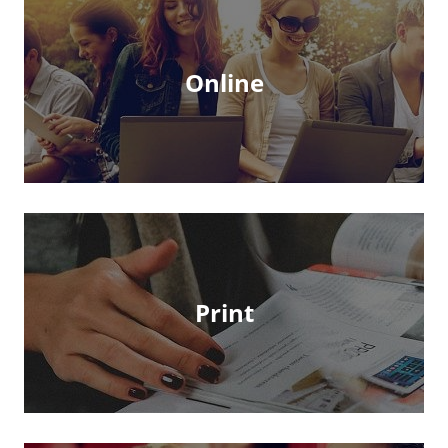
Online
Print