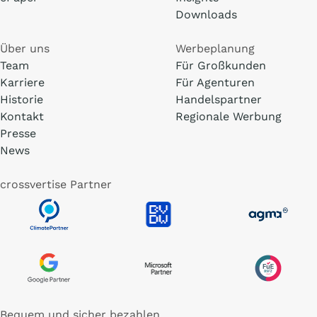
Downloads
Über uns
Werbeplanung
Team
Für Großkunden
Karriere
Für Agenturen
Historie
Handelspartner
Kontakt
Regionale Werbung
Presse
News
crossvertise Partner
Bequem und sicher bezahlen