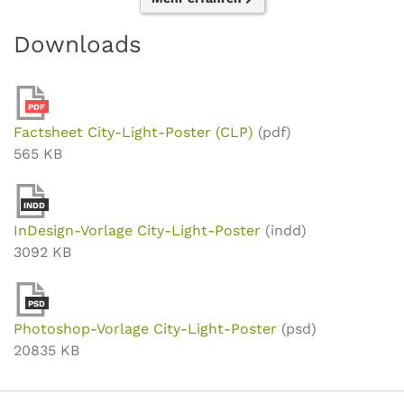
Downloads
PDF
Factsheet City-Light-Poster (CLP)
(pdf)
565 KB
INDD
InDesign-Vorlage City-Light-Poster
(indd)
3092 KB
PSD
Photoshop-Vorlage City-Light-Poster
(psd)
20835 KB