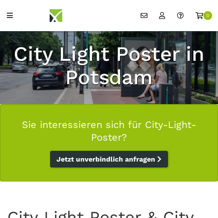
0
City Light Poster in
Potsdam
Sie interessieren sich für City-Light-
Poster?
Jetzt unverbindlich anfragen
City Light Poster & City