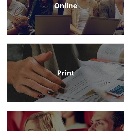
Online
Print