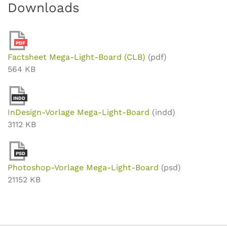
Downloads
PDF
Factsheet Mega-Light-Board (CLB)
(pdf)
564 KB
INDD
InDesign-Vorlage Mega-Light-Board
(indd)
3112 KB
PSD
Photoshop-Vorlage Mega-Light-Board
(psd)
21152 KB