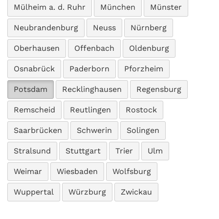
Mülheim a. d. Ruhr
München
Münster
Neubrandenburg
Neuss
Nürnberg
Oberhausen
Offenbach
Oldenburg
Osnabrück
Paderborn
Pforzheim
Potsdam
Recklinghausen
Regensburg
Remscheid
Reutlingen
Rostock
Saarbrücken
Schwerin
Solingen
Stralsund
Stuttgart
Trier
Ulm
Weimar
Wiesbaden
Wolfsburg
Wuppertal
Würzburg
Zwickau