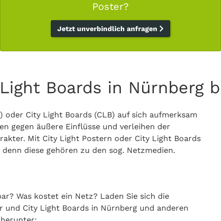
Poster?
Jetzt unverbindlich anfragen
y Light Boards in Nürnberg 
P) oder City Light Boards (CLB) auf sich aufmerksam
en gegen äußere Einflüsse und verleihen der
ter. Mit City Light Postern oder City Light Boards
, denn diese gehören zu den sog. Netzmedien.
r? Was kostet ein Netz? Laden Sie sich die
er und City Light Boards in Nürnberg und anderen
 herunter: