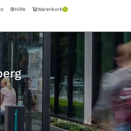
to
Hilfe
Warenkorb
0
berg