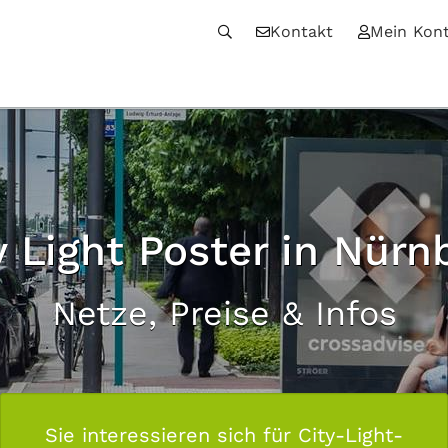
Kontakt
Mein Kon
y Light Poster in Nürn
Netze, Preise & Infos
Sie interessieren sich für City-Light-