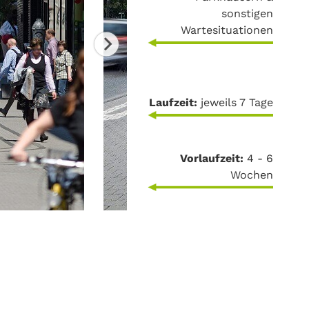
sonstigen
Wartesituationen
Laufzeit:
jeweils 7 Tage
Vorlaufzeit:
4 - 6
Wochen