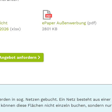
PDF
icht
ePaper Außenwerbung
(pdf)
 2026
(xlsx)
2801 KB
 Angebot anfordern
werden in sog. Netzen gebucht. Ein Netz besteht aus eine
 können diese Flächen nicht einzeln buchen, sondern nur 