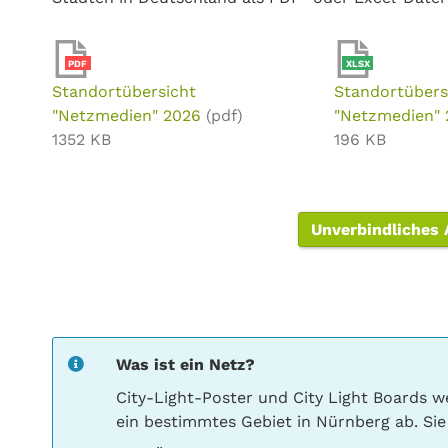
PDF
XLSX
Standortübersicht
Standortübers
"Netzmedien" 2026
(pdf)
"Netzmedien"
1352 KB
196 KB
Unverbindliches
Was ist ein Netz?
City-Light-Poster und City Light Boards 
ein bestimmtes Gebiet in Nürnberg ab. Sie