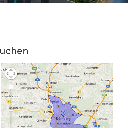
buchen