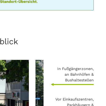
r
Standort-Übersicht
.
blick
In Fußgängerzonen,
an Bahnhöfen &
Bushaltestellen
Vor Einkaufszentren,
Parkhäusern &