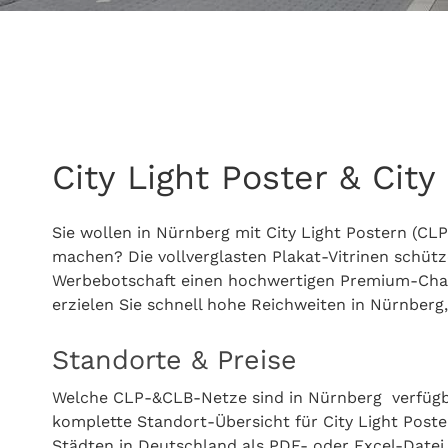
City Light Poster & Cit
Sie wollen in Nürnberg mit City Light Postern (CL
machen? Die vollverglasten Plakat-Vitrinen schütz
Werbebotschaft einen hochwertigen Premium-Charak
erzielen Sie schnell hohe Reichweiten in Nürnberg
Standorte & Preise
Welche CLP-&CLB-Netze sind in Nürnberg verfügba
komplette Standort-Übersicht für City Light Post
Städten in Deutschland als PDF- oder Excel-Datei