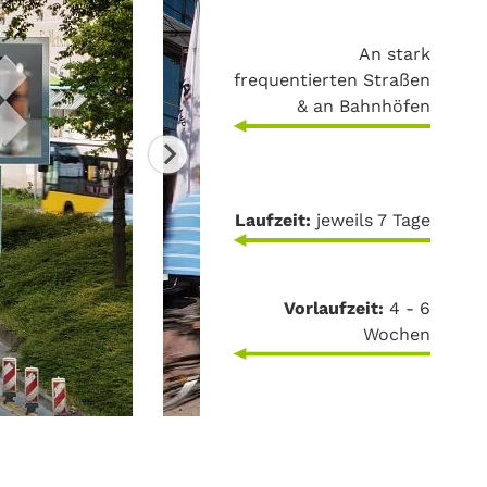
An stark
frequentierten Straßen
& an Bahnhöfen
Laufzeit:
jeweils 7 Tage
Vorlaufzeit:
4 - 6
Wochen