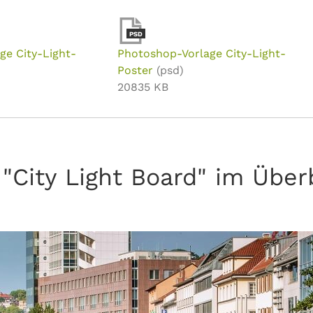
PSD
ge City-Light-
Photoshop-Vorlage City-Light-
Poster
(psd)
20835 KB
"City Light Board" im Über