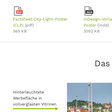
PDF
INDD
Factsheet City-Light-Poster
InDesign-Vorla
(CLP)
(pdf)
Poster
(indd)
565 KB
3092 KB
Das 
Hinterleuchtete
Werbefläche in
vollverglasten Vitrinen