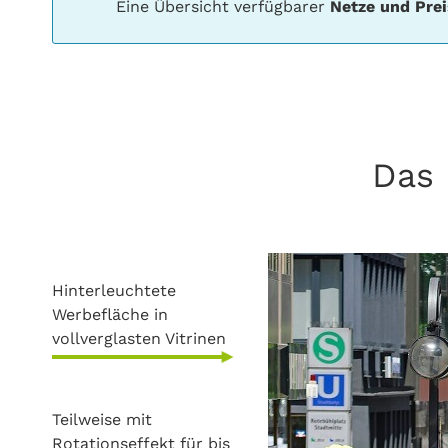
Eine Übersicht verfügbarer
Netze und Prei
Das 
Hinterleuchtete
Werbefläche in
vollverglasten Vitrinen
Teilweise mit
Rotationseffekt für bis