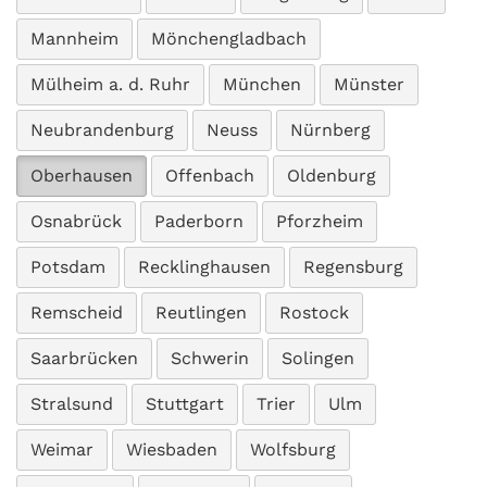
Mannheim
Mönchengladbach
Mülheim a. d. Ruhr
München
Münster
Neubrandenburg
Neuss
Nürnberg
Oberhausen
Offenbach
Oldenburg
Osnabrück
Paderborn
Pforzheim
Potsdam
Recklinghausen
Regensburg
Remscheid
Reutlingen
Rostock
Saarbrücken
Schwerin
Solingen
Stralsund
Stuttgart
Trier
Ulm
Weimar
Wiesbaden
Wolfsburg