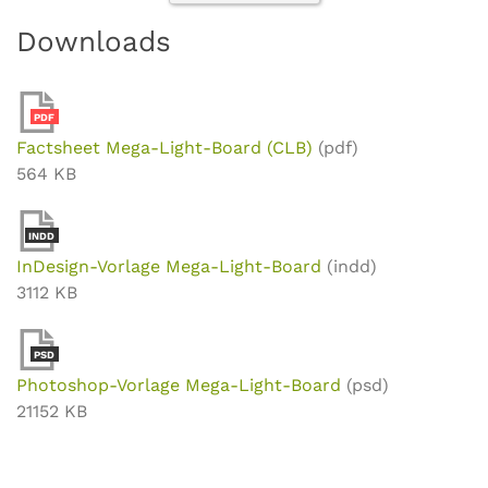
Downloads
PDF
Factsheet Mega-Light-Board (CLB)
(pdf)
564 KB
INDD
InDesign-Vorlage Mega-Light-Board
(indd)
3112 KB
PSD
Photoshop-Vorlage Mega-Light-Board
(psd)
21152 KB