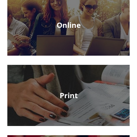
Online
Print