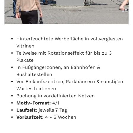
Hinterleuchtete Werbefläche in vollverglasten
Vitrinen
Teilweise mit Rotationseffekt für bis zu 3
Plakate
In Fußgängerzonen, an Bahnhöfen &
Bushaltestellen
Vor Einkaufszentren, Parkhäusern & sonstigen
Wartesituationen
Buchung in vordefinierten Netzen
Motiv-Format:
4/1
Laufzeit:
jeweils 7 Tag
Vorlaufzeit:
4 - 6 Wochen