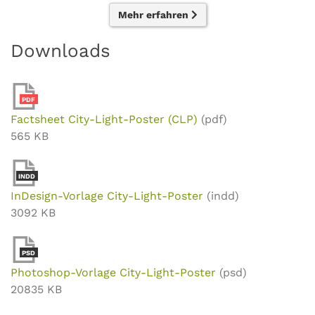
Mehr erfahren
Downloads
PDF
Factsheet City-Light-Poster (CLP)
(pdf)
565 KB
INDD
InDesign-Vorlage City-Light-Poster
(indd)
3092 KB
PSD
Photoshop-Vorlage City-Light-Poster
(psd)
20835 KB