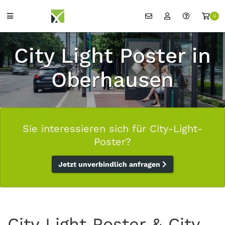
0
City Light Poster in
Oberhausen
Sie interessieren sich für City-Light-
Poster?
Jetzt unverbindlich anfragen
City Light Poster & City