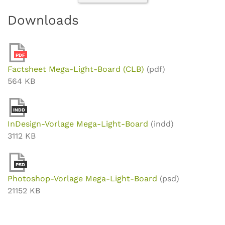
Downloads
PDF
Factsheet Mega-Light-Board (CLB)
(pdf)
564 KB
INDD
InDesign-Vorlage Mega-Light-Board
(indd)
3112 KB
PSD
Photoshop-Vorlage Mega-Light-Board
(psd)
21152 KB