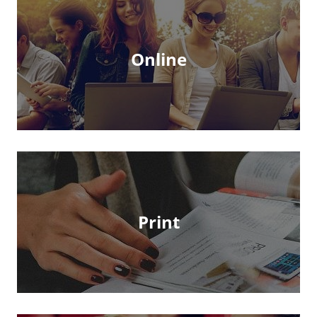
Online
Print