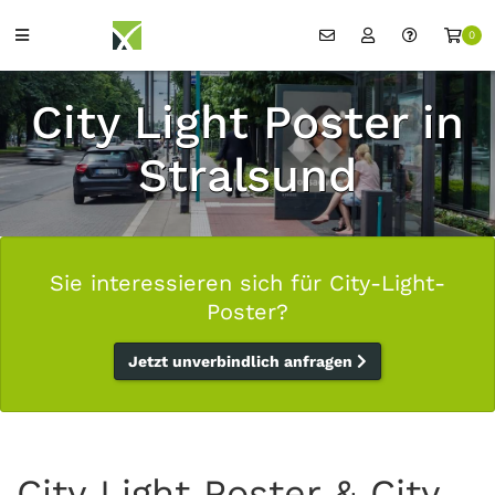
0
City Light Poster in
Stralsund
Sie interessieren sich für City-Light-
Poster?
Jetzt unverbindlich anfragen
City Light Poster & City