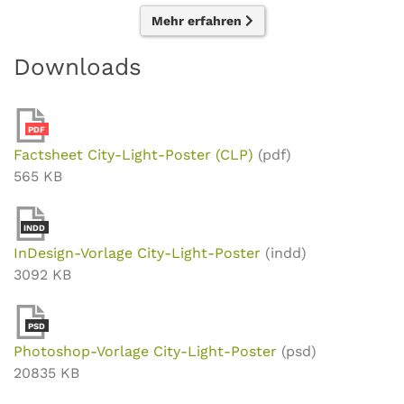
Mehr erfahren
Downloads
PDF
Factsheet City-Light-Poster (CLP)
(pdf)
565 KB
INDD
InDesign-Vorlage City-Light-Poster
(indd)
3092 KB
PSD
Photoshop-Vorlage City-Light-Poster
(psd)
20835 KB