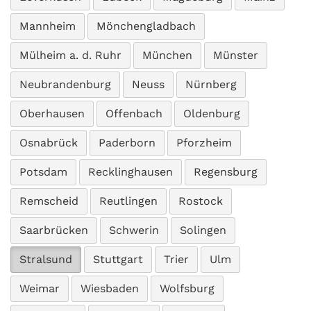
Mannheim
Mönchengladbach
Mülheim a. d. Ruhr
München
Münster
Neubrandenburg
Neuss
Nürnberg
Oberhausen
Offenbach
Oldenburg
Osnabrück
Paderborn
Pforzheim
Potsdam
Recklinghausen
Regensburg
Remscheid
Reutlingen
Rostock
Saarbrücken
Schwerin
Solingen
Stralsund
Stuttgart
Trier
Ulm
Weimar
Wiesbaden
Wolfsburg