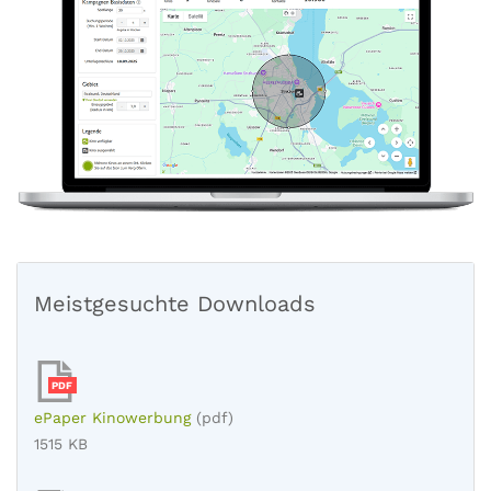
Meistgesuchte Downloads
PDF
ePaper Kinowerbung
(pdf)
1515 KB