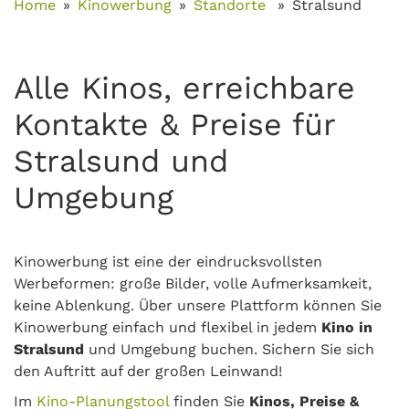
Home
Kinowerbung
Standorte
Stralsund
Alle Kinos, erreichbare
Kontakte & Preise für
Stralsund und
Umgebung
Kinowerbung ist eine der eindrucksvollsten
Werbeformen: große Bilder, volle Aufmerksamkeit,
keine Ablenkung. Über unsere Plattform können Sie
Kinowerbung einfach und flexibel in jedem
Kino in
Stralsund
und Umgebung buchen. Sichern Sie sich
den Auftritt auf der großen Leinwand!
Im
Kino-Planungstool
finden Sie
Kinos, Preise &