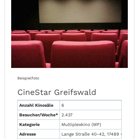
Beispielfoto
CineStar Greifswald
Anzahl Kinosäle
6
Besucher/Woche*
2.437
Kategorie
Multiplexkino (MP)
Adresse
Lange Straße 40-42, 17489 Greifsw