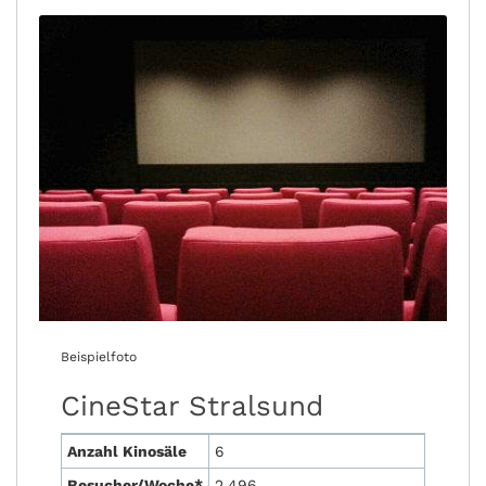
Beispielfoto
CineStar Stralsund
Anzahl Kinosäle
6
Besucher/Woche*
2.496