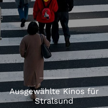
Ausgewählte Kinos für
Stralsund