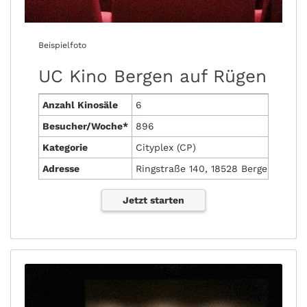
Beispielfoto
UC Kino Bergen auf Rügen
Anzahl Kinosäle
6
Besucher/Woche*
896
Kategorie
Cityplex (CP)
Adresse
Ringstraße 140, 18528 Bergen auf R
Jetzt starten