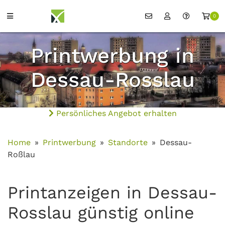
0
Printwerbung in
Dessau-Rosslau
Persönliches Angebot erhalten
Home
Printwerbung
Standorte
Dessau-
Roßlau
Printanzeigen in Dessau-
Rosslau günstig online