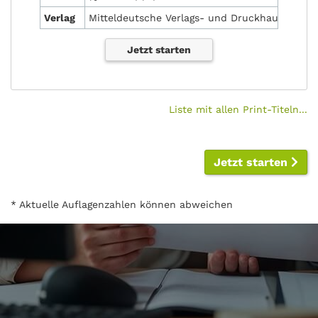
Verlag
Mitteldeutsche Verlags- und Druckhaus GmbH
Jetzt starten
Liste mit allen Print-Titeln...
Jetzt starten
* Aktuelle Auflagenzahlen können abweichen