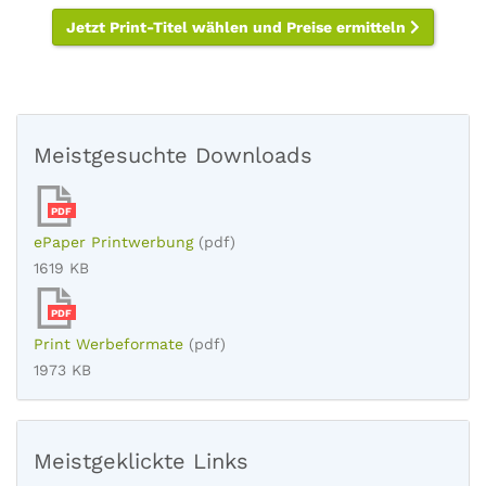
Jetzt Print-Titel wählen und Preise ermitteln
Meistgesuchte Downloads
PDF
ePaper Printwerbung
(pdf)
1619 KB
PDF
Print Werbeformate
(pdf)
1973 KB
Meistgeklickte Links