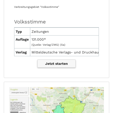
Verbreitungsgebiet "Volksstimme"
Volksstimme
Typ
Zeitungen
Auflage
131.000*
(Quelle: Verlag/ZMG) (Sa)
Verlag
Mitteldeutsche Verlags- und Druckhaus GmbH
Jetzt starten