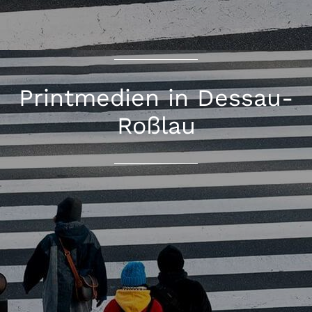
Printmedien in Dessau-
Roßlau