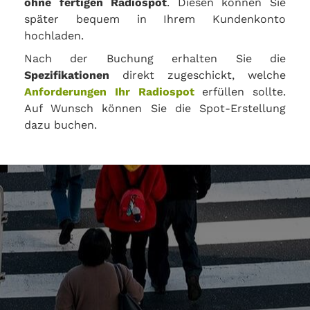
ohne fertigen Radiospot
. Diesen können Sie
später bequem in Ihrem Kundenkonto
hochladen.
Nach der Buchung erhalten Sie die
Spezifikationen
direkt zugeschickt, welche
Anforderungen Ihr Radiospot
erfüllen sollte.
Auf Wunsch können Sie die Spot-Erstellung
dazu buchen.