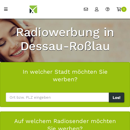
0
Radiowerbung in
Dessau-Roßlau
In welcher Stadt möchten Sie
werben?
Los!
Auf welchem Radiosender möchten
Sie werben?