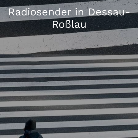
Radiosender in Dessau-
Roßlau