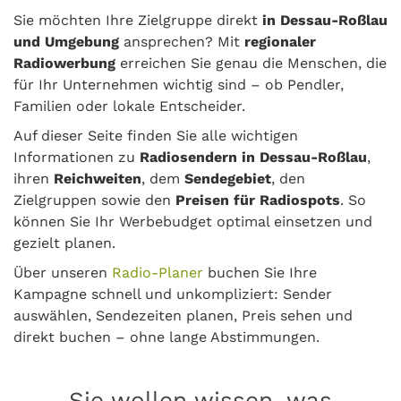
Sie möchten Ihre Zielgruppe direkt
in Dessau-Roßlau
und Umgebung
ansprechen? Mit
regionaler
Radiowerbung
erreichen Sie genau die Menschen, die
für Ihr Unternehmen wichtig sind – ob Pendler,
Familien oder lokale Entscheider.
Auf dieser Seite finden Sie alle wichtigen
Informationen zu
Radiosendern in Dessau-Roßlau
,
ihren
Reichweiten
, dem
Sendegebiet
, den
Zielgruppen sowie den
Preisen für Radiospots
. So
können Sie Ihr Werbebudget optimal einsetzen und
gezielt planen.
Über unseren
Radio-Planer
buchen Sie Ihre
Kampagne schnell und unkompliziert: Sender
auswählen, Sendezeiten planen, Preis sehen und
direkt buchen – ohne lange Abstimmungen.
Sie wollen wissen, was