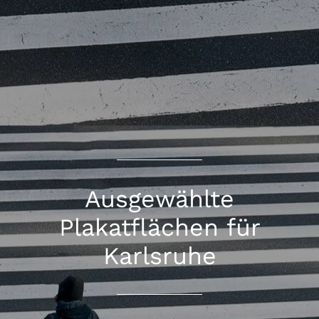
Ausgewählte
Plakatflächen für
Karlsruhe