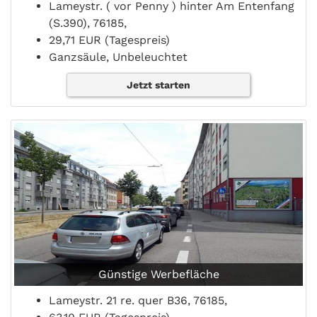
Lameystr. ( vor Penny ) hinter Am Entenfang
(S.390), 76185,
29,71 EUR (Tagespreis)
Ganzsäule, Unbeleuchtet
Jetzt starten
Günstige Werbefläche
Lameystr. 21 re. quer B36, 76185,