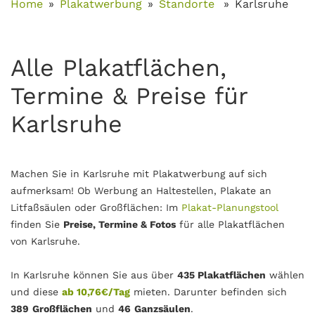
Home
Plakatwerbung
Standorte
Karlsruhe
Alle Plakatflächen,
Termine & Preise für
Karlsruhe
Machen Sie in Karlsruhe mit Plakatwerbung auf sich
aufmerksam! Ob Werbung an Haltestellen, Plakate an
Litfaßsäulen oder Großflächen: Im
Plakat-Planungstool
finden Sie
Preise, Termine & Fotos
für alle Plakatflächen
von Karlsruhe.
In Karlsruhe können Sie aus über
435 Plakatflächen
wählen
und diese
ab 10,76€/Tag
mieten. Darunter befinden sich
389
Großflächen
und
46
Ganzsäulen
.