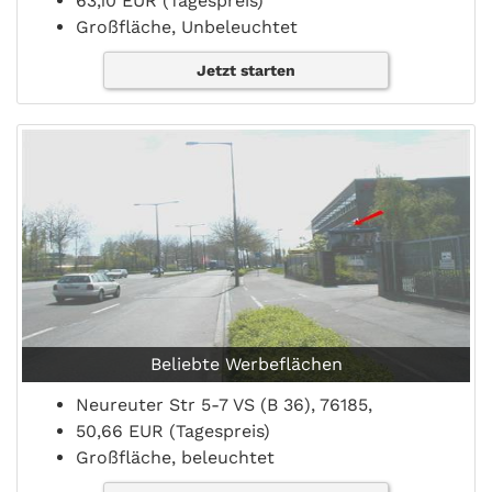
63,10 EUR (Tagespreis)
Großfläche, Unbeleuchtet
Jetzt starten
Beliebte Werbeflächen
Neureuter Str 5-7 VS (B 36), 76185,
50,66 EUR (Tagespreis)
Großfläche, beleuchtet