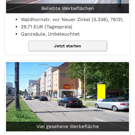
Beliebte Werbeflächen
Waldhornstr. vor Neuer Zirkel (S.338), 76131,
29,71 EUR (Tagespreis)
Ganzsäule, Unbeleuchtet
Jetzt starten
Viel gesehene Werbefläche