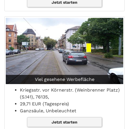
Jetzt starten
Viel gesehene Werbefläche
Kriegsstr. vor Körnerstr. (Weinbrenner Platz)
(S.141), 76135,
29,71 EUR (Tagespreis)
Ganzsäule, Unbeleuchtet
Jetzt starten