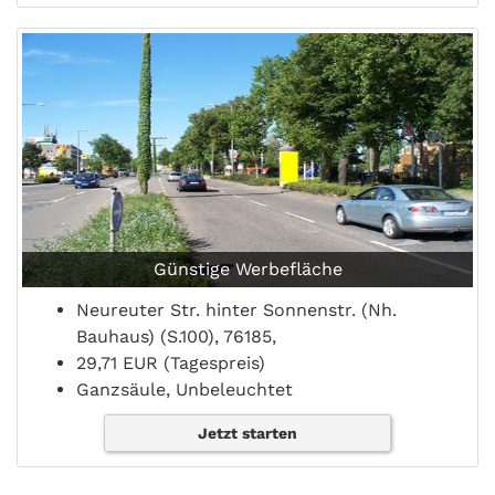
Günstige Werbefläche
Neureuter Str. hinter Sonnenstr. (Nh.
Bauhaus) (S.100), 76185,
29,71 EUR (Tagespreis)
Ganzsäule, Unbeleuchtet
Jetzt starten