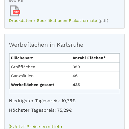
560 KB
PDF
Druckdaten / Spezifikationen Plakatformate
(pdf)
Werbeflächen in Karlsruhe
Flächenart
Anzahl Flächen*
Großflächen
389
Ganzsäulen
46
Werbeflächen gesamt
435
Niedrigster Tagespreis: 10,76€
Höchster Tagespreis: 75,29€
Jetzt Preise ermitteln