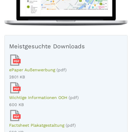
Meistgesuchte Downloads
PDF
ePaper Außenwerbung
(pdf)
2801 KB
PDF
Wichtige Informationen OOH
(pdf)
600 KB
PDF
Factsheet Plakatgestaltung
(pdf)