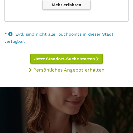
Mehr erfahren
*
Evtl. sind nicht alle Touchpoints in dieser Stadt
verfügbar.
Jetzt Standort-Suche starten
Persönliches Angebot erhalten