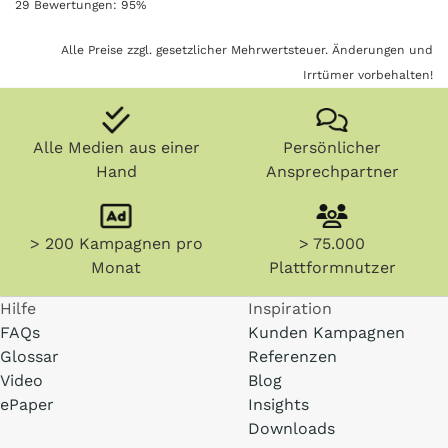
29
Bewertungen:
95
%
Alle Preise zzgl. gesetzlicher Mehrwertsteuer. Änderungen und
Irrtümer vorbehalten!
Alle Medien aus einer
Persönlicher
Hand
Ansprechpartner
> 200 Kampagnen pro
> 75.000
Monat
Plattformnutzer
Hilfe
Inspiration
FAQs
Kunden Kampagnen
Glossar
Referenzen
Video
Blog
ePaper
Insights
Downloads