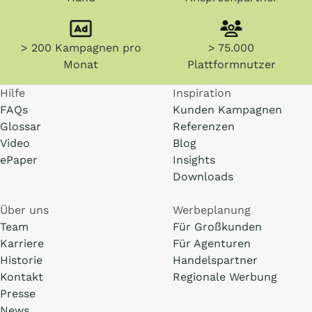
> 200 Kampagnen pro
> 75.000
Monat
Plattformnutzer
Hilfe
Inspiration
FAQs
Kunden Kampagnen
Glossar
Referenzen
Video
Blog
ePaper
Insights
Downloads
Über uns
Werbeplanung
Team
Für Großkunden
Karriere
Für Agenturen
Historie
Handelspartner
Kontakt
Regionale Werbung
Presse
News