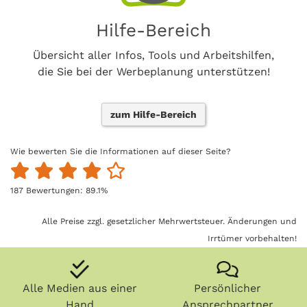
Hilfe-Bereich
Übersicht aller Infos, Tools und Arbeitshilfen,
die Sie bei der Werbeplanung unterstützen!
zum Hilfe-Bereich
Wie bewerten Sie die Informationen auf dieser Seite?
187
Bewertungen:
89.1
%
Alle Preise zzgl. gesetzlicher Mehrwertsteuer. Änderungen und
Irrtümer vorbehalten!
Alle Medien aus einer
Persönlicher
Hand
Ansprechpartner