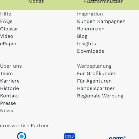
Monat
Plattformnutzer
Hilfe
Inspiration
FAQs
Kunden Kampagnen
Glossar
Referenzen
Video
Blog
ePaper
Insights
Downloads
Über uns
Werbeplanung
Team
Für Großkunden
Karriere
Für Agenturen
Historie
Handelspartner
Kontakt
Regionale Werbung
Presse
News
crossvertise Partner