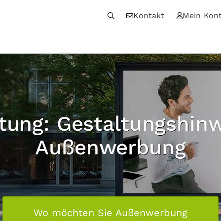
Kontakt
Mein Kon
tung: Gestaltungshinw
Außenwerbung
Wo möchten Sie Außenwerbung