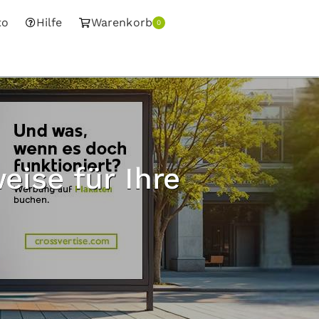
to
Hilfe
Warenkorb
0
eise für Ihre