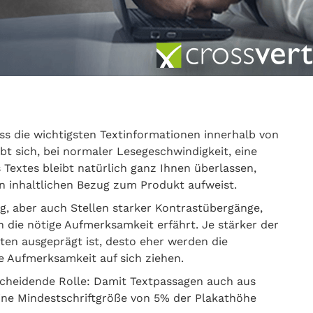
dass die wichtigsten Textinformationen innerhalb von
bt sich, bei normaler Lesegeschwindigkeit, eine
 Textes bleibt natürlich ganz Ihnen überlassen,
nen inhaltlichen Bezug zum Produkt aufweist.
g, aber auch Stellen starker Kontrastübergänge,
 die nötige Aufmerksamkeit erfährt. Je stärker der
en ausgeprägt ist, desto eher werden die
e Aufmerksamkeit auf sich ziehen.
tscheidende Rolle: Damit Textpassagen auch aus
eine Mindestschriftgröße von 5% der Plakathöhe