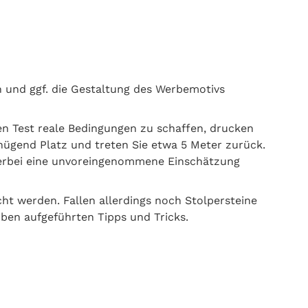
n und ggf. die Gestaltung des Werbemotivs
n Test reale Bedingungen zu schaffen, drucken
nügend Platz und treten Sie etwa 5 Meter zurück.
hierbei eine unvoreingenommene Einschätzung
t werden. Fallen allerdings noch Stolpersteine
oben aufgeführten Tipps und Tricks.