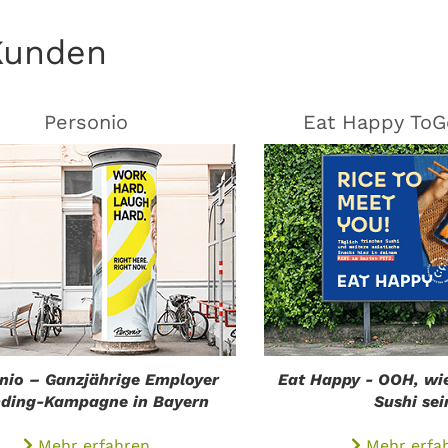
Kunden
Personio
Eat Happy To
nio – Ganzjährige Employer
Eat Happy - OOH, wi
ding-Kampagne in Bayern
Sushi sei
Mehr erfahren
Mehr erfa