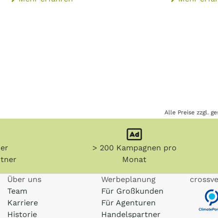
Alle Preise zzgl. 
her
> 200 Kampagnen pro
tner
Monat
Über uns
Werbeplanung
crossve
Team
Für Großkunden
Karriere
Für Agenturen
Historie
Handelspartner