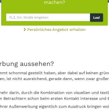
machen?
Los!
Persönliches Angebot erhalten
erbung aussehen?
timmt schonmal gestellt haben, aber dabei auf keinen g
en, ist nicht ausreichend, gerade dann, wenn zwar großer
ehr darin, durch die Kombination von visuellen und text
den Betrachtern schon beim ersten Kontakt Interesse und
t Ihrer Außenwerbung eigentlich zum Ausdruck bringen woll