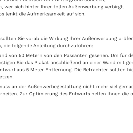
n, wer sich hinter Ihrer tollen Außenwerbung verbirgt.
os lenkt die Aufmerksamkeit auf sich.
, sollten Sie vorab die Wirkung Ihrer Außenwerbung prüfe
, die folgende Anleitung durchzuführen:
tand von 50 Metern von den Passanten gesehen. Um für de
stigen Sie das Plakat anschließend an einer Wand mit ge
ntwurf aus 5 Meter Entfernung. Die Betrachter sollten 
etzen.
muss an der Außenwerbegestaltung nicht mehr viel gemach
rbeiten. Zur Optimierung des Entwurfs helfen Ihnen die 