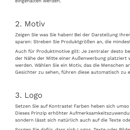
eingehalten werden.
2. Motiv
Zeigen Sie was Sie haben! Bei der Darstellung Ihre
sparen: Streben Sie Produktgrößen an, die minde
Auch für Produktmotive gilt: Je zentraler desto be
der Nähe der Mitte einer Außenwerbung platziert
werden. Wählen Sie ein Motiv, das die Menschen a
Gesichter zu sehen, führen diese automatisch zu
3. Logo
Setzen Sie auf Kontraste! Farben heben sich umso b
Dieses Prinzip erhöhter Aufmerksamkeitszuwendung
sondern lässt sich natürlich auch auf die Texte 
Sorgen Sie dafür, dass sich Logos, Texte oder Bild