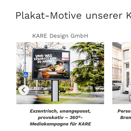
Plakat-Motive unserer 
ng
KARE Design GmbH
Exzentrisch, unangepasst,
Perso
provokativ – 360°-
Bran
Mediakampagne für KARE