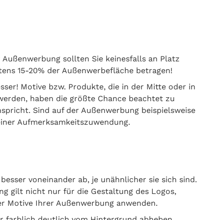
r Außenwerbung sollten Sie keinesfalls an Platz
stens 15-20% der Außenwerbefläche betragen!
sser! Motive bzw. Produkte, die in der Mitte oder in
 werden, haben die größte Chance beachtet zu
nspricht. Sind auf der Außenwerbung beispielsweise
 einer Aufmerksamkeitszuwendung.
esser voneinander ab, je unähnlicher sie sich sind.
 gilt nicht nur für die Gestaltung des Logos,
oder Motive Ihrer Außenwerbung anwenden.
er farblich deutlich vom Hintergrund abheben,