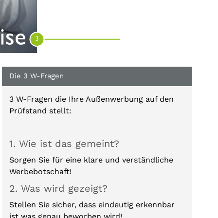
Die 3 W-Fragen
3 W-Fragen die Ihre Außenwerbung auf den
Prüfstand stellt:
1. Wie ist das gemeint?
Sorgen Sie für eine klare und verständliche
Werbebotschaft!
2. Was wird gezeigt?
Stellen Sie sicher, dass eindeutig erkennbar
ist was genau beworben wird!