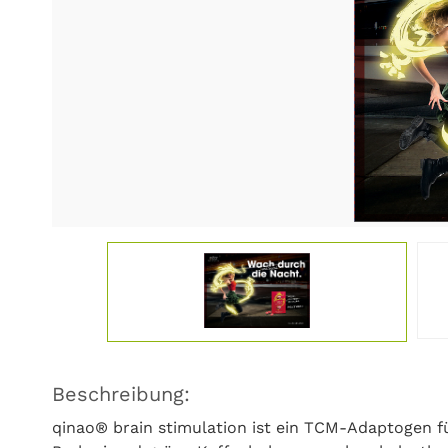
Beschreibung:
qinao® brain stimulation ist ein TCM-Adaptogen fu