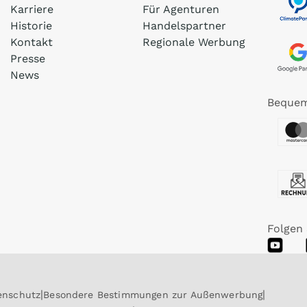
Karriere
Für Agenturen
Historie
Handelspartner
Kontakt
Regionale Werbung
Presse
News
Bequem
Folgen 
enschutz
Besondere Bestimmungen zur Außenwerbung