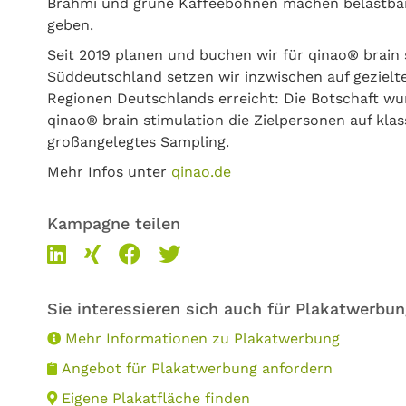
Brahmi und grüne Kaffeebohnen machen belastbarer,
geben.
Seit 2019 planen und buchen wir für qinao® brai
Süddeutschland setzen wir inzwischen auf gezielt
Regionen Deutschlands erreicht: Die Botschaft wur
qinao® brain stimulation die Zielpersonen auf kla
großangelegtes Sampling.
Mehr Infos unter
qinao.de
Kampagne teilen
Sie interessieren sich auch für Plakatwerbu
Mehr Informationen zu Plakatwerbung
Angebot für Plakatwerbung anfordern
Eigene Plakatfläche finden