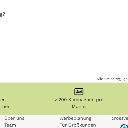
g?
Alle Preise zzgl. 
her
> 200 Kampagnen pro
tner
Monat
Über uns
Werbeplanung
crossve
Team
Für Großkunden