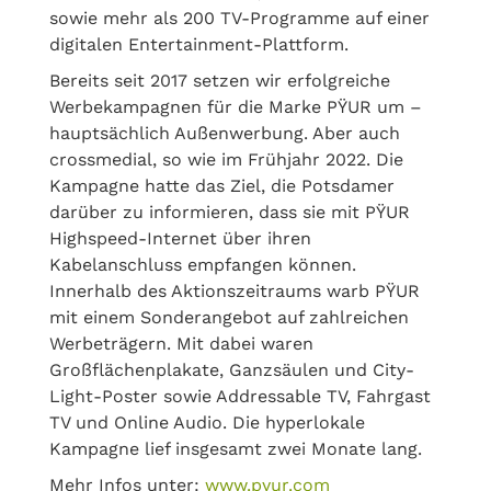
sowie mehr als 200 TV-Programme auf einer
digitalen Entertainment-Plattform.
Bereits seit 2017 setzen wir erfolgreiche
Werbekampagnen für die Marke PŸUR um –
hauptsächlich Außenwerbung. Aber auch
crossmedial, so wie im Frühjahr 2022. Die
Kampagne hatte das Ziel, die Potsdamer
darüber zu informieren, dass sie mit PŸUR
Highspeed-Internet über ihren
Kabelanschluss empfangen können.
Innerhalb des Aktionszeitraums warb PŸUR
mit einem Sonderangebot auf zahlreichen
Werbeträgern. Mit dabei waren
Großflächenplakate, Ganzsäulen und City-
Light-Poster sowie Addressable TV, Fahrgast
TV und Online Audio. Die hyperlokale
Kampagne lief insgesamt zwei Monate lang.
Mehr Infos unter:
www.pyur.com