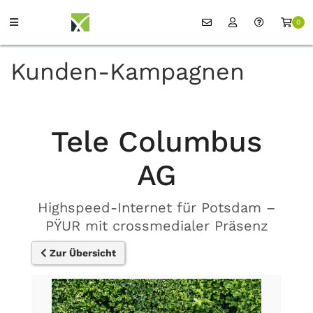
0
Kunden-Kampagnen
Tele Columbus
AG
Highspeed-Internet für Potsdam –
PŸUR mit crossmedialer Präsenz
Zur Übersicht