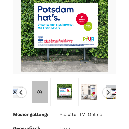
Mediengattung:
Plakate
TV
Online
Geografisch:
Lokal