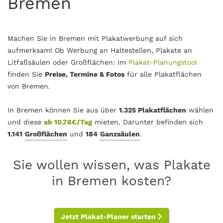
Bremen
Machen Sie in Bremen mit Plakatwerbung auf sich
aufmerksam! Ob Werbung an Haltestellen, Plakate an
Litfaßsäulen oder Großflächen: Im
Plakat-Planungstool
finden Sie
Preise, Termine & Fotos
für alle Plakatflächen
von Bremen.
In Bremen können Sie aus über
1.325 Plakatflächen
wählen
und diese
ab 10,76€/Tag
mieten. Darunter befinden sich
1.141
Großflächen
und
184
Ganzsäulen
.
Sie wollen wissen, was Plakate
in Bremen kosten?
Jetzt Plakat-Planer starten