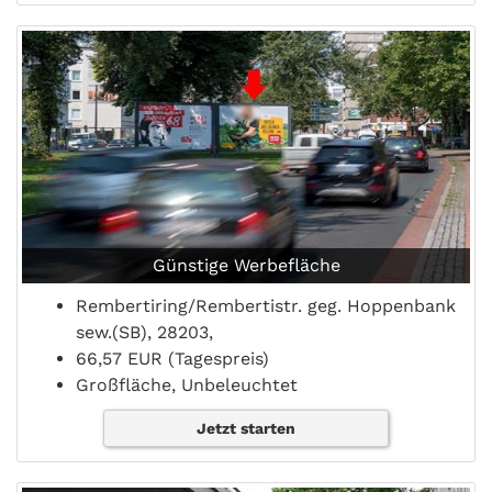
Günstige Werbefläche
Rembertiring/Rembertistr. geg. Hoppenbank
sew.(SB), 28203,
66,57 EUR (Tagespreis)
Großfläche, Unbeleuchtet
Jetzt starten