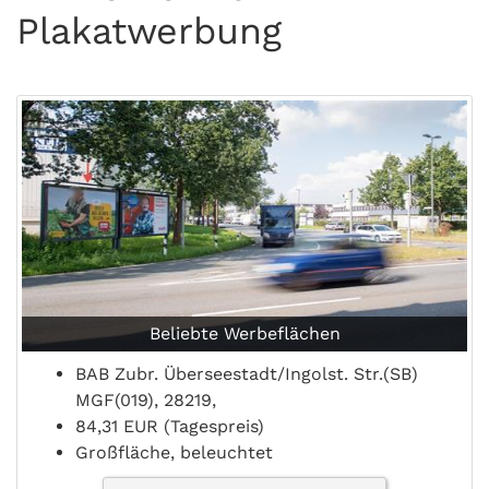
Plakatwerbung
Beliebte Werbeflächen
BAB Zubr. Überseestadt/Ingolst. Str.(SB)
MGF(019), 28219,
84,31 EUR (Tagespreis)
Großfläche, beleuchtet