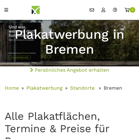
0
Plakatwerbung in
Bremen
Persönliches Angebot erhalten
Home
Plakatwerbung
Standorte
Bremen
Alle Plakatflächen,
Termine & Preise für