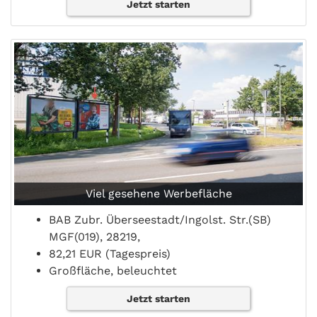
Jetzt starten
Viel gesehene Werbefläche
BAB Zubr. Überseestadt/Ingolst. Str.(SB)
MGF(019), 28219,
82,21 EUR (Tagespreis)
Großfläche, beleuchtet
Jetzt starten