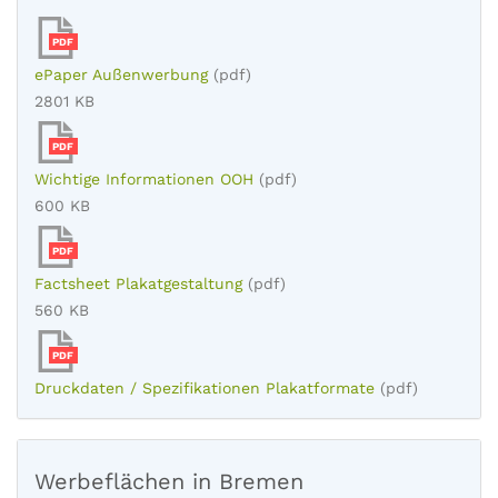
PDF
ePaper Außenwerbung
(pdf)
2801 KB
PDF
Wichtige Informationen OOH
(pdf)
600 KB
PDF
Factsheet Plakatgestaltung
(pdf)
560 KB
PDF
Druckdaten / Spezifikationen Plakatformate
(pdf)
Werbeflächen in Bremen