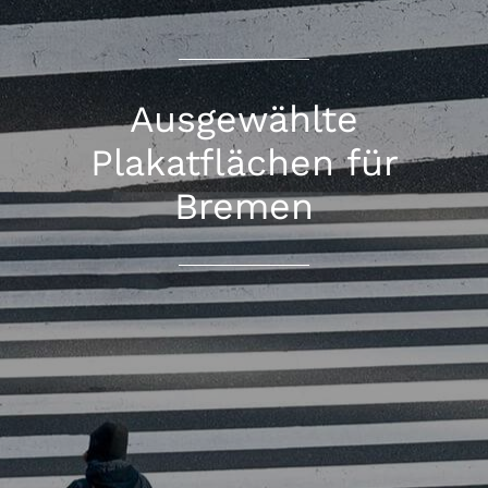
Ausgewählte
Plakatflächen für
Bremen