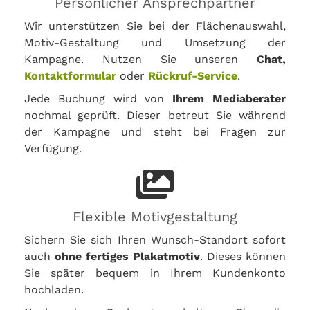
Persönlicher Ansprechpartner
Wir unterstützen Sie bei der Flächenauswahl,
Motiv-Gestaltung und Umsetzung der
Kampagne. Nutzen Sie unseren
Chat,
Kontaktformular
oder
Rückruf-Service
.
Jede Buchung wird von
Ihrem Mediaberater
nochmal geprüft. Dieser betreut Sie während
der Kampagne und steht bei Fragen zur
Verfügung.
Flexible Motivgestaltung
Sichern Sie sich Ihren Wunsch-Standort sofort
auch
ohne fertiges Plakatmotiv
. Dieses können
Sie später bequem in Ihrem Kundenkonto
hochladen.