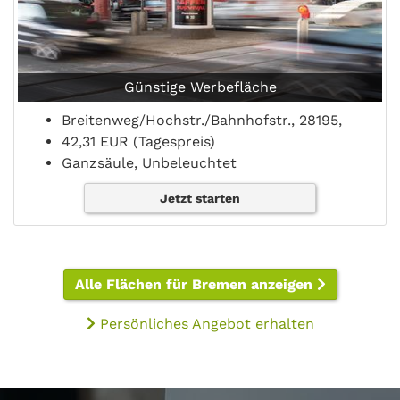
Günstige Werbefläche
Breitenweg/Hochstr./Bahnhofstr., 28195,
42,31 EUR (Tagespreis)
Ganzsäule, Unbeleuchtet
Jetzt starten
Alle Flächen für Bremen anzeigen
Persönliches Angebot erhalten