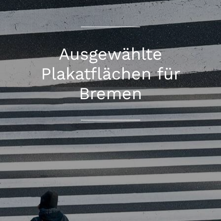
Ausgewählte
Plakatflächen für
Bremen