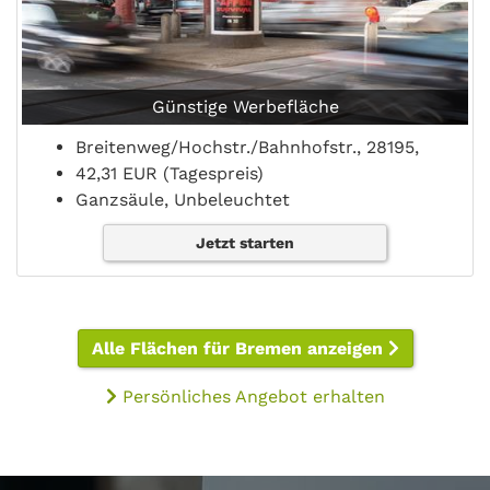
Günstige Werbefläche
Breitenweg/Hochstr./Bahnhofstr., 28195,
42,31 EUR (Tagespreis)
Ganzsäule, Unbeleuchtet
Jetzt starten
Alle Flächen für Bremen anzeigen
Persönliches Angebot erhalten