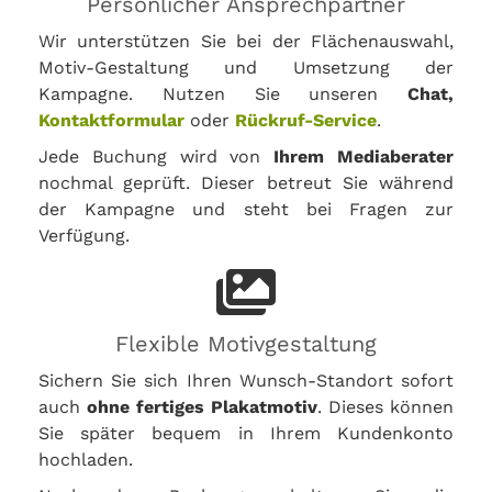
Persönlicher Ansprechpartner
Wir unterstützen Sie bei der Flächenauswahl,
Motiv-Gestaltung und Umsetzung der
Kampagne. Nutzen Sie unseren
Chat,
Kontaktformular
oder
Rückruf-Service
.
Jede Buchung wird von
Ihrem Mediaberater
nochmal geprüft. Dieser betreut Sie während
der Kampagne und steht bei Fragen zur
Verfügung.
Flexible Motivgestaltung
Sichern Sie sich Ihren Wunsch-Standort sofort
auch
ohne fertiges Plakatmotiv
. Dieses können
Sie später bequem in Ihrem Kundenkonto
hochladen.