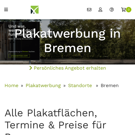
0
Plakatwerbung in
Bremen
Persönliches Angebot erhalten
Home
Plakatwerbung
Standorte
Bremen
Alle Plakatflächen,
Termine & Preise für