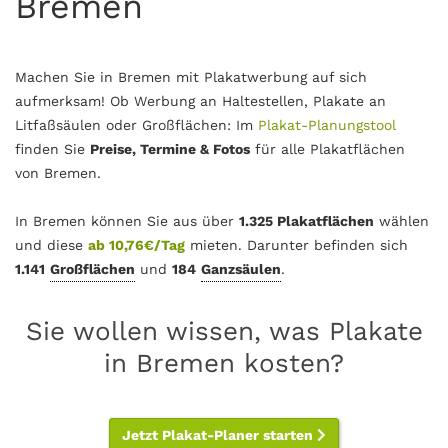
Bremen
Machen Sie in Bremen mit Plakatwerbung auf sich
aufmerksam! Ob Werbung an Haltestellen, Plakate an
Litfaßsäulen oder Großflächen: Im
Plakat-Planungstool
finden Sie
Preise, Termine & Fotos
für alle Plakatflächen
von Bremen.
In Bremen können Sie aus über
1.325 Plakatflächen
wählen
und diese
ab 10,76€/Tag
mieten. Darunter befinden sich
1.141
Großflächen
und
184
Ganzsäulen
.
Sie wollen wissen, was Plakate
in Bremen kosten?
Jetzt Plakat-Planer starten