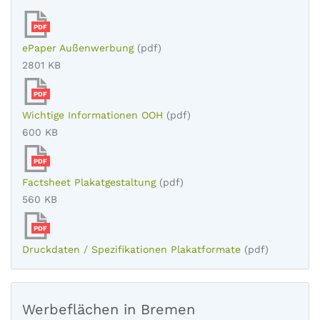
PDF
ePaper Außenwerbung
(pdf)
2801 KB
PDF
Wichtige Informationen OOH
(pdf)
600 KB
PDF
Factsheet Plakatgestaltung
(pdf)
560 KB
PDF
Druckdaten / Spezifikationen Plakatformate
(pdf)
Werbeflächen in Bremen