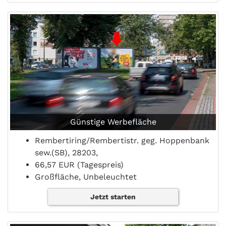
Günstige Werbefläche
Rembertiring/Rembertistr. geg. Hoppenbank
sew.(SB), 28203,
66,57 EUR (Tagespreis)
Großfläche, Unbeleuchtet
Jetzt starten