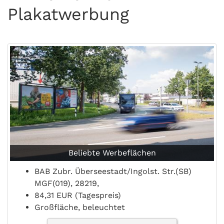
Plakatwerbung
Beliebte Werbeflächen
BAB Zubr. Überseestadt/Ingolst. Str.(SB)
MGF(019), 28219,
84,31 EUR (Tagespreis)
Großfläche, beleuchtet