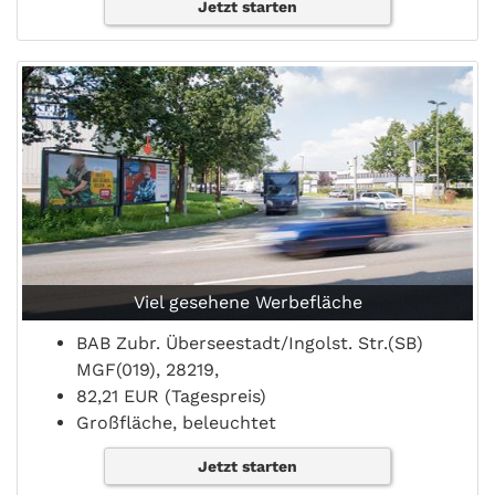
Jetzt starten
Viel gesehene Werbefläche
BAB Zubr. Überseestadt/Ingolst. Str.(SB)
MGF(019), 28219,
82,21 EUR (Tagespreis)
Großfläche, beleuchtet
Jetzt starten