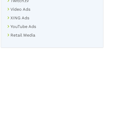
Twitch.tv
Video Ads
XING Ads
YouTube Ads
Retail Media