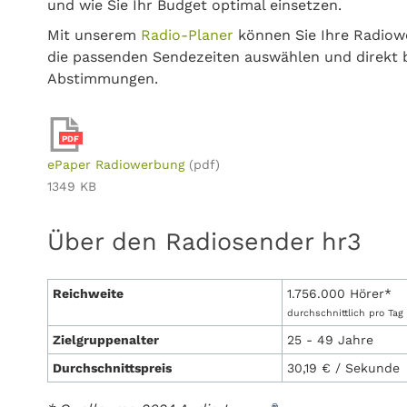
und wie Sie Ihr Budget optimal einsetzen.
Mit unserem
Radio-Planer
können Sie Ihre Radiowe
die passenden Sendezeiten auswählen und direkt 
Abstimmungen.
PDF
ePaper Radiowerbung
(pdf)
1349 KB
Über den Radiosender hr3
Reichweite
1.756.000 Hörer*
durchschnittlich pro Tag 
Zielgruppenalter
25 - 49 Jahre
Durchschnittspreis
30,19 € / Sekunde