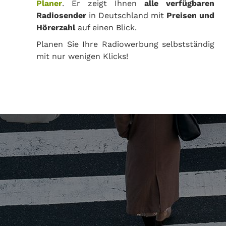
Planer
. Er zeigt Ihnen
alle verfügbaren
Radiosender
in Deutschland mit
Preisen und
Hörerzahl
auf einen Blick.
Planen Sie Ihre Radiowerbung selbstständig
mit nur wenigen Klicks!