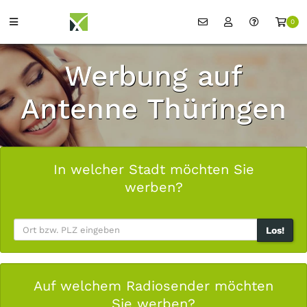
0
Werbung auf
Antenne Thüringen
In welcher Stadt möchten Sie
werben?
Los!
Auf welchem Radiosender möchten
Sie werben?