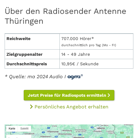
Über den Radiosender Antenne
Thüringen
Reichweite
707.000 Hörer*
durchschnittlich pro Tag (Mo - Fr)
Zielgruppenalter
14 - 49 Jahre
Durchschnittspreis
10,95€ / Sekunde
* Quelle: ma 2024 Audio I
Jetzt Preise für Radiospots ermitteln
Persönliches Angebot erhalten