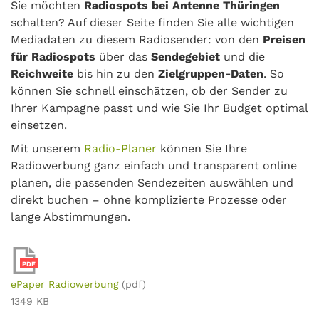
Sie möchten
Radiospots bei Antenne Thüringen
schalten? Auf dieser Seite finden Sie alle wichtigen
Mediadaten zu diesem Radiosender: von den
Preisen
für Radiospots
über das
Sendegebiet
und die
Reichweite
bis hin zu den
Zielgruppen-Daten
. So
können Sie schnell einschätzen, ob der Sender zu
Ihrer Kampagne passt und wie Sie Ihr Budget optimal
einsetzen.
Mit unserem
Radio-Planer
können Sie Ihre
Radiowerbung ganz einfach und transparent online
planen, die passenden Sendezeiten auswählen und
direkt buchen – ohne komplizierte Prozesse oder
lange Abstimmungen.
PDF
ePaper Radiowerbung
(pdf)
1349 KB