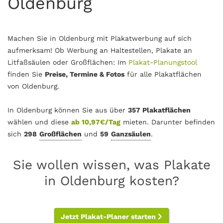
Oldenburg
Machen Sie in Oldenburg mit Plakatwerbung auf sich
aufmerksam! Ob Werbung an Haltestellen, Plakate an
Litfaßsäulen oder Großflächen: Im
Plakat-Planungstool
finden Sie
Preise, Termine & Fotos
für alle Plakatflächen
von Oldenburg.
In Oldenburg können Sie aus über
357 Plakatflächen
wählen und diese
ab 10,97€/Tag
mieten. Darunter befinden
sich
298
Großflächen
und
59
Ganzsäulen
.
Sie wollen wissen, was Plakate
in Oldenburg kosten?
Jetzt Plakat-Planer starten