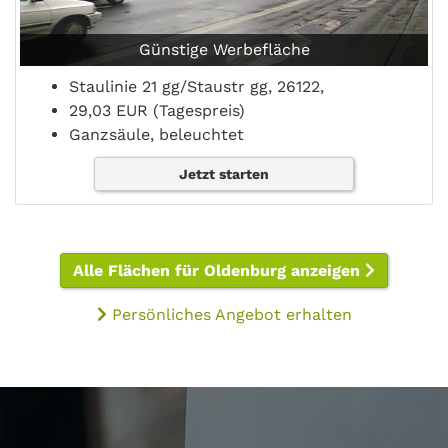
Günstige Werbefläche
Staulinie 21 gg/Staustr gg, 26122,
29,03 EUR (Tagespreis)
Ganzsäule, beleuchtet
Jetzt starten
Alle Flächen für Oldenburg anzeigen
Persönliches Angebot erhalten