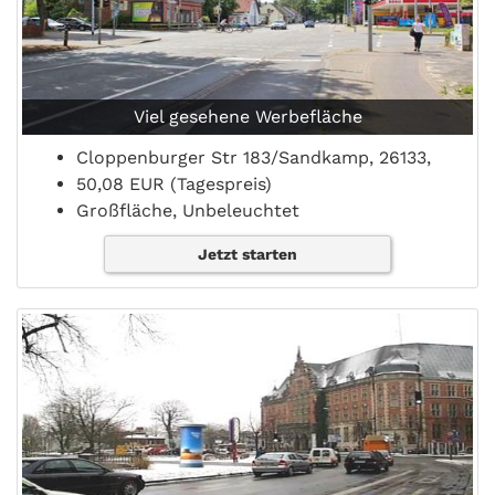
Viel gesehene Werbefläche
Cloppenburger Str 183/Sandkamp, 26133,
50,08 EUR (Tagespreis)
Großfläche, Unbeleuchtet
Jetzt starten