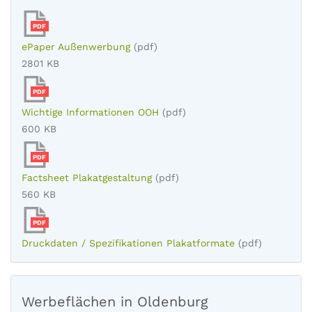
PDF
ePaper Außenwerbung
(pdf)
2801 KB
PDF
Wichtige Informationen OOH
(pdf)
600 KB
PDF
Factsheet Plakatgestaltung
(pdf)
560 KB
PDF
Druckdaten / Spezifikationen Plakatformate
(pdf)
Werbeflächen in Oldenburg