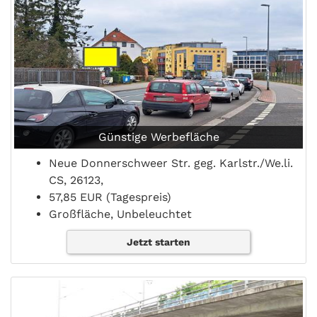
Günstige Werbefläche
Neue Donnerschweer Str. geg. Karlstr./We.li.
CS, 26123,
57,85 EUR (Tagespreis)
Großfläche, Unbeleuchtet
Jetzt starten