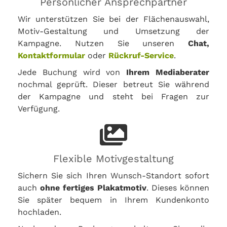
Persönlicher Ansprechpartner
Wir unterstützen Sie bei der Flächenauswahl,
Motiv-Gestaltung und Umsetzung der
Kampagne. Nutzen Sie unseren
Chat,
Kontaktformular
oder
Rückruf-Service
.
Jede Buchung wird von
Ihrem Mediaberater
nochmal geprüft. Dieser betreut Sie während
der Kampagne und steht bei Fragen zur
Verfügung.
Flexible Motivgestaltung
Sichern Sie sich Ihren Wunsch-Standort sofort
auch
ohne fertiges Plakatmotiv
. Dieses können
Sie später bequem in Ihrem Kundenkonto
hochladen.