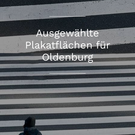
Ausgewählte
Plakatflächen für
Oldenburg