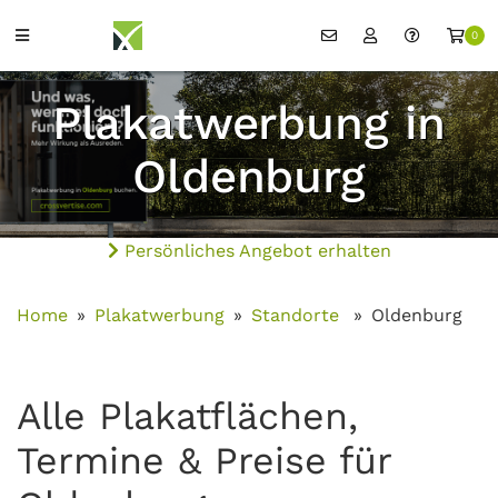
0
Plakatwerbung in
Oldenburg
Persönliches Angebot erhalten
Home
Plakatwerbung
Standorte
Oldenburg
Alle Plakatflächen,
Termine & Preise für