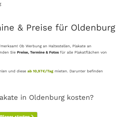
g
mine & Preise für Oldenburg
fmerksam! Ob Werbung an Haltestellen, Plakate an
inden Sie
Preise, Termine & Fotos
für alle Plakatflächen von
len und diese
ab 10,97€/Tag
mieten. Darunter befinden
lakate in Oldenburg kosten?
-Planer starten