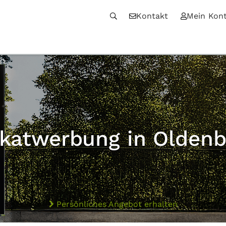
Kontakt
Mein Kon
akatwerbung in Oldenb
Persönliches Angebot erhalten