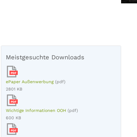
Meistgesuchte Downloads
PDF
ePaper Außenwerbung
(pdf)
2801 KB
PDF
Wichtige Informationen OOH
(pdf)
600 KB
PDF