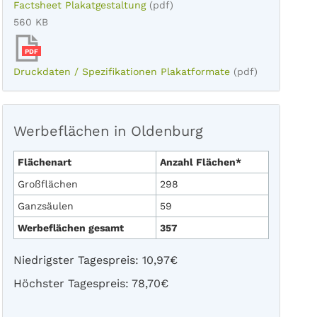
Factsheet Plakatgestaltung
(pdf)
560 KB
PDF
Druckdaten / Spezifikationen Plakatformate
(pdf)
Werbeflächen in Oldenburg
Flächenart
Anzahl Flächen*
Großflächen
298
Ganzsäulen
59
Werbeflächen gesamt
357
Niedrigster Tagespreis: 10,97€
Höchster Tagespreis: 78,70€