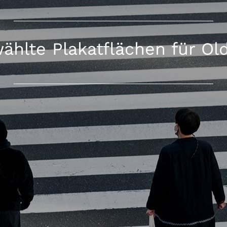
ählte Plakatflächen für Ol