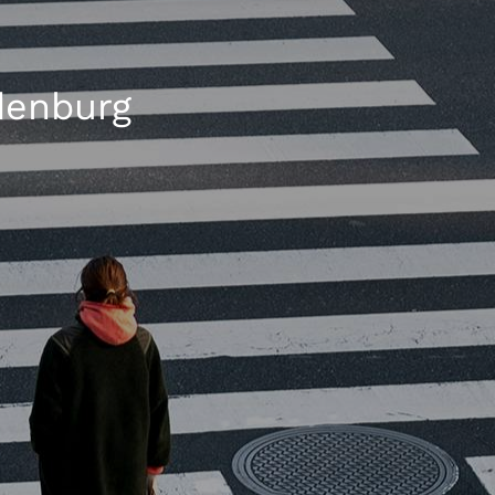
denburg