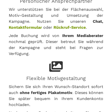
Persönlicher Ansprechpartner
Wir unterstützen Sie bei der Flächenauswahl,
Motiv-Gestaltung und Umsetzung der
Kampagne. Nutzen Sie unseren
Chat,
Kontaktformular
oder
Rückruf-Service
.
Jede Buchung wird von
Ihrem Mediaberater
nochmal geprüft. Dieser betreut Sie während
der Kampagne und steht bei Fragen zur
Verfügung.
Flexible Motivgestaltung
Sichern Sie sich Ihren Wunsch-Standort sofort
auch
ohne fertiges Plakatmotiv
. Dieses können
Sie später bequem in Ihrem Kundenkonto
hochladen.