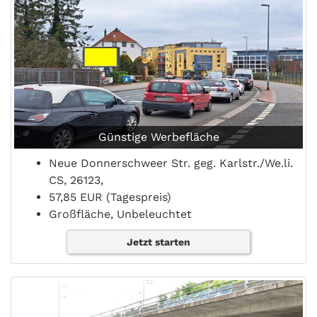
Günstige Werbefläche
Neue Donnerschweer Str. geg. Karlstr./We.li.
CS, 26123,
57,85 EUR (Tagespreis)
Großfläche, Unbeleuchtet
Jetzt starten