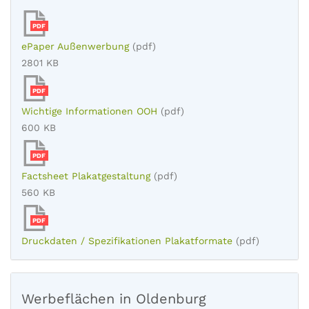
PDF
ePaper Außenwerbung
(pdf)
2801 KB
PDF
Wichtige Informationen OOH
(pdf)
600 KB
PDF
Factsheet Plakatgestaltung
(pdf)
560 KB
PDF
Druckdaten / Spezifikationen Plakatformate
(pdf)
Werbeflächen in Oldenburg