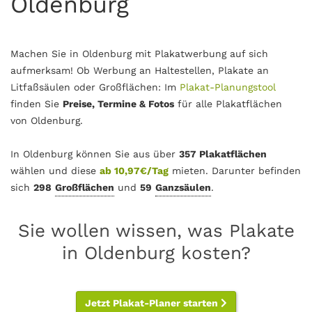
Oldenburg
Machen Sie in Oldenburg mit Plakatwerbung auf sich
aufmerksam! Ob Werbung an Haltestellen, Plakate an
Litfaßsäulen oder Großflächen: Im
Plakat-Planungstool
finden Sie
Preise, Termine & Fotos
für alle Plakatflächen
von Oldenburg.
In Oldenburg können Sie aus über
357 Plakatflächen
wählen und diese
ab 10,97€/Tag
mieten. Darunter befinden
sich
298
Großflächen
und
59
Ganzsäulen
.
Sie wollen wissen, was Plakate
in Oldenburg kosten?
Jetzt Plakat-Planer starten