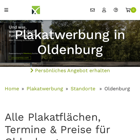
0
Plakatwerbung in
Oldenburg
Persönliches Angebot erhalten
Home
Plakatwerbung
Standorte
Oldenburg
Alle Plakatflächen,
Termine & Preise für