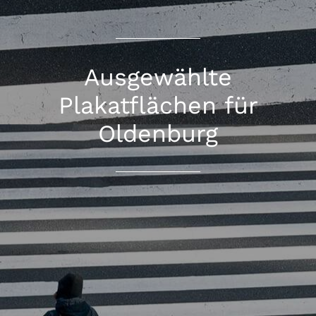
Ausgewählte
Plakatflächen für
Oldenburg