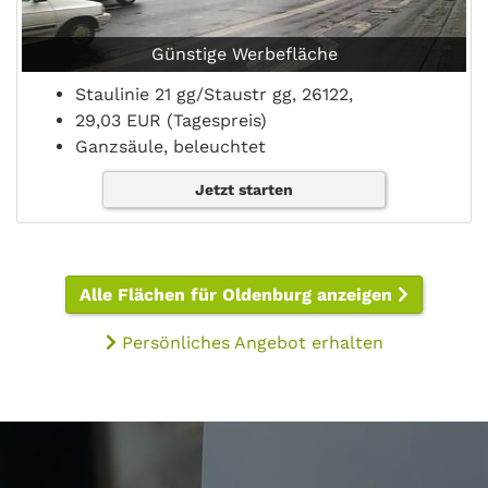
Günstige Werbefläche
Staulinie 21 gg/Staustr gg, 26122,
29,03 EUR (Tagespreis)
Ganzsäule, beleuchtet
Jetzt starten
Alle Flächen für Oldenburg anzeigen
Persönliches Angebot erhalten