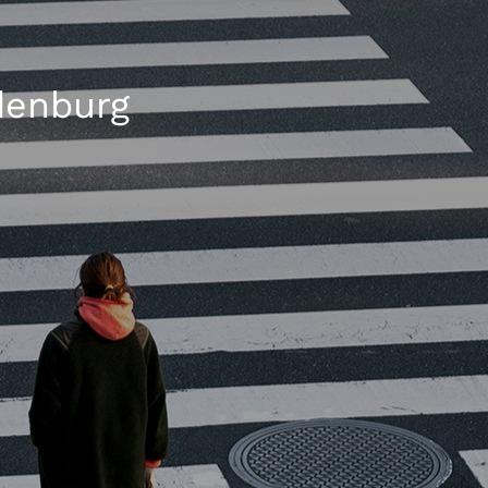
denburg