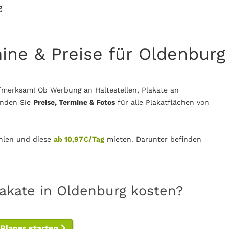
g
mine & Preise für Oldenburg
fmerksam! Ob Werbung an Haltestellen, Plakate an
inden Sie
Preise, Termine & Fotos
für alle Plakatflächen von
len und diese
ab 10,97€/Tag
mieten. Darunter befinden
lakate in Oldenburg kosten?
-Planer starten