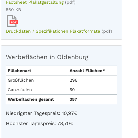
Factsheet Plakatgestaltung
(pdf)
560 KB
PDF
Druckdaten / Spezifikationen Plakatformate
(pdf)
Werbeflächen in Oldenburg
Flächenart
Anzahl Flächen*
Großflächen
298
Ganzsäulen
59
Werbeflächen gesamt
357
Niedrigster Tagespreis: 10,97€
Höchster Tagespreis: 78,70€