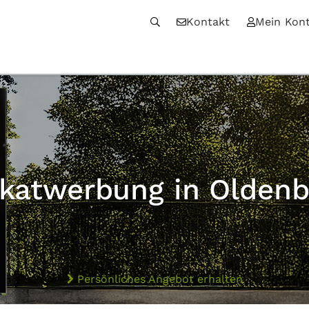
Kontakt
Mein Kon
akatwerbung in Oldenb
Persönliches Angebot erhalten