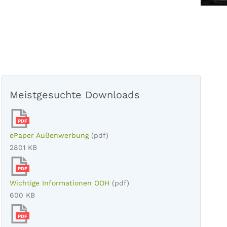
Meistgesuchte Downloads
PDF
ePaper Außenwerbung
(pdf)
2801 KB
PDF
Wichtige Informationen OOH
(pdf)
600 KB
PDF