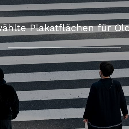
ählte Plakatflächen für Ol