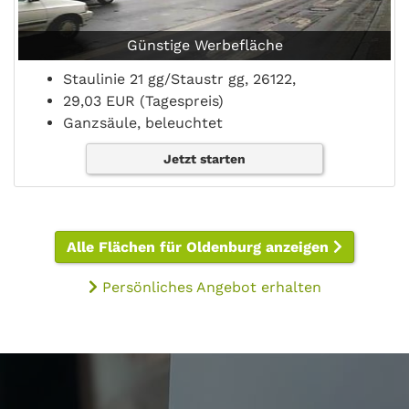
Günstige Werbefläche
Staulinie 21 gg/Staustr gg, 26122,
29,03 EUR (Tagespreis)
Ganzsäule, beleuchtet
Jetzt starten
Alle Flächen für Oldenburg anzeigen
Persönliches Angebot erhalten