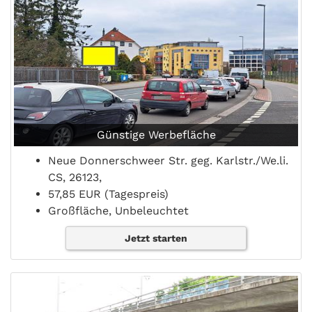
Günstige Werbefläche
Neue Donnerschweer Str. geg. Karlstr./We.li.
CS, 26123,
57,85 EUR (Tagespreis)
Großfläche, Unbeleuchtet
Jetzt starten