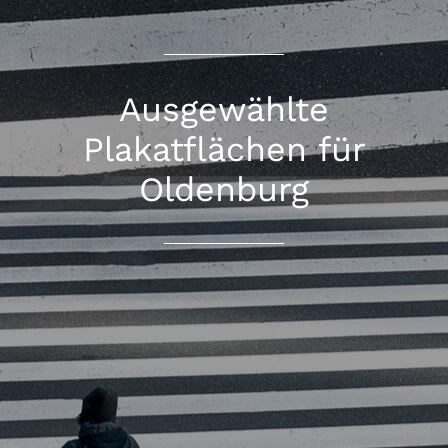
Ausgewählte
Plakatflächen für
Oldenburg