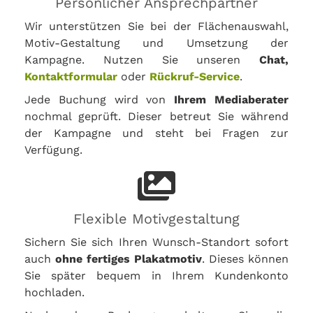
Persönlicher Ansprechpartner
Wir unterstützen Sie bei der Flächenauswahl,
Motiv-Gestaltung und Umsetzung der
Kampagne. Nutzen Sie unseren
Chat,
Kontaktformular
oder
Rückruf-Service
.
Jede Buchung wird von
Ihrem Mediaberater
nochmal geprüft. Dieser betreut Sie während
der Kampagne und steht bei Fragen zur
Verfügung.
Flexible Motivgestaltung
Sichern Sie sich Ihren Wunsch-Standort sofort
auch
ohne fertiges Plakatmotiv
. Dieses können
Sie später bequem in Ihrem Kundenkonto
hochladen.