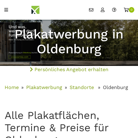
0
Plakatwerbung in
Oldenburg
Persönliches Angebot erhalten
Home
Plakatwerbung
Standorte
Oldenburg
Alle Plakatflächen,
Termine & Preise für