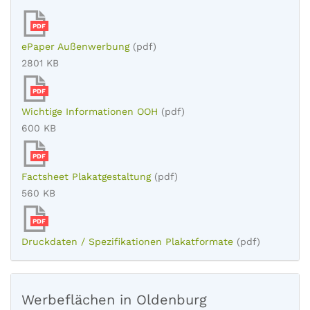
PDF
ePaper Außenwerbung
(pdf)
2801 KB
PDF
Wichtige Informationen OOH
(pdf)
600 KB
PDF
Factsheet Plakatgestaltung
(pdf)
560 KB
PDF
Druckdaten / Spezifikationen Plakatformate
(pdf)
Werbeflächen in Oldenburg