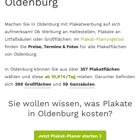
Oldenburg
Machen Sie in Oldenburg mit Plakatwerbung auf sich
aufmerksam! Ob Werbung an Haltestellen, Plakate an
Litfaßsäulen oder Großflächen: Im
Plakat-Planungstool
finden Sie
Preise, Termine & Fotos
für alle Plakatflächen
von Oldenburg.
In Oldenburg können Sie aus über
357 Plakatflächen
wählen und diese
ab 10,97€/Tag
mieten. Darunter befinden
sich
298
Großflächen
und
59
Ganzsäulen
.
Sie wollen wissen, was Plakate
in Oldenburg kosten?
Jetzt Plakat-Planer starten