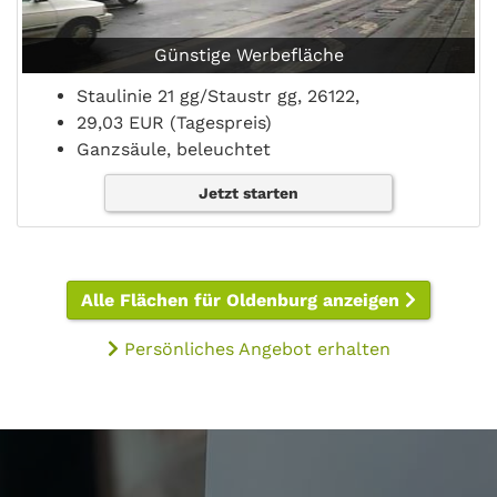
Günstige Werbefläche
Staulinie 21 gg/Staustr gg, 26122,
29,03 EUR (Tagespreis)
Ganzsäule, beleuchtet
Jetzt starten
Alle Flächen für Oldenburg anzeigen
Persönliches Angebot erhalten