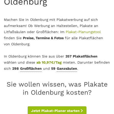
Oldenburg
Machen Sie in Oldenburg mit Plakatwerbung auf sich
aufmerksam! Ob Werbung an Haltestellen, Plakate an
Litfaßsäulen oder Großflächen: Im
Plakat-Planungstool
finden Sie
Preise, Termine & Fotos
für alle Plakatflächen
von Oldenburg.
In Oldenburg können Sie aus über
357 Plakatflächen
wählen und diese
ab 10,97€/Tag
mieten. Darunter befinden
sich
298
Großflächen
und
59
Ganzsäulen
.
Sie wollen wissen, was Plakate
in Oldenburg kosten?
Jetzt Plakat-Planer starten