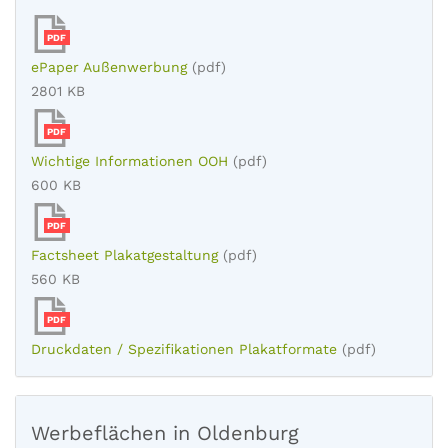
PDF
ePaper Außenwerbung
(pdf)
2801 KB
PDF
Wichtige Informationen OOH
(pdf)
600 KB
PDF
Factsheet Plakatgestaltung
(pdf)
560 KB
PDF
Druckdaten / Spezifikationen Plakatformate
(pdf)
Werbeflächen in Oldenburg