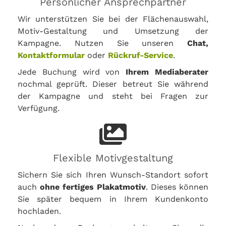
Persönlicher Ansprechpartner
Wir unterstützen Sie bei der Flächenauswahl,
Motiv-Gestaltung und Umsetzung der
Kampagne. Nutzen Sie unseren
Chat,
Kontaktformular
oder
Rückruf-Service
.
Jede Buchung wird von
Ihrem Mediaberater
nochmal geprüft. Dieser betreut Sie während
der Kampagne und steht bei Fragen zur
Verfügung.
Flexible Motivgestaltung
Sichern Sie sich Ihren Wunsch-Standort sofort
auch
ohne fertiges Plakatmotiv
. Dieses können
Sie später bequem in Ihrem Kundenkonto
hochladen.