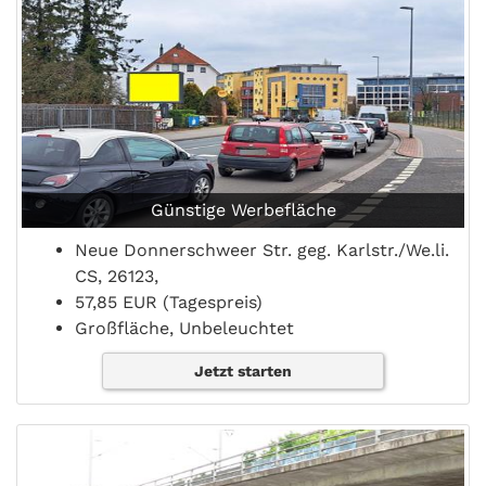
Günstige Werbefläche
Neue Donnerschweer Str. geg. Karlstr./We.li.
CS, 26123,
57,85 EUR (Tagespreis)
Großfläche, Unbeleuchtet
Jetzt starten