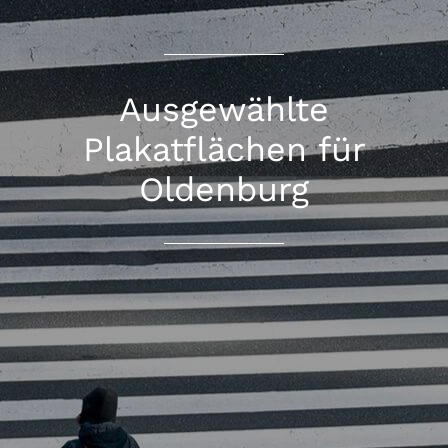
Ausgewählte
Plakatflächen für
Oldenburg