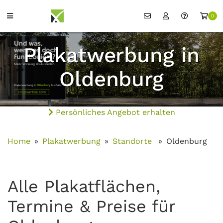
0
Plakatwerbung in
Oldenburg
Persönliches Angebot erhalten
Home
Plakatwerbung
Standorte
Oldenburg
Alle Plakatflächen,
Termine & Preise für