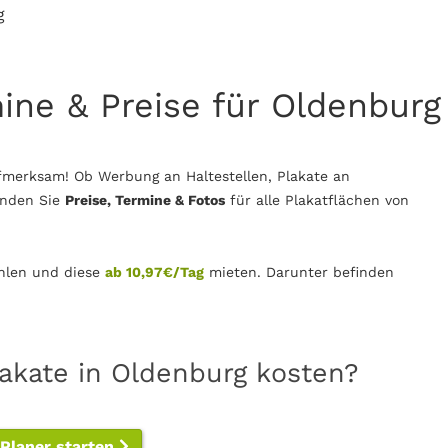
g
mine & Preise für Oldenburg
fmerksam! Ob Werbung an Haltestellen, Plakate an
inden Sie
Preise, Termine & Fotos
für alle Plakatflächen von
len und diese
ab 10,97€/Tag
mieten. Darunter befinden
lakate in Oldenburg kosten?
-Planer starten