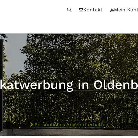
Kontakt
Mein Kon
akatwerbung in Oldenb
Persönliches Angebot erhalten