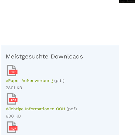
Meistgesuchte Downloads
PDF
ePaper Außenwerbung
(pdf)
2801 KB
PDF
Wichtige Informationen OOH
(pdf)
600 KB
PDF