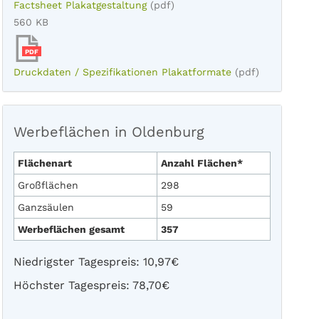
Factsheet Plakatgestaltung
(pdf)
560 KB
PDF
Druckdaten / Spezifikationen Plakatformate
(pdf)
Werbeflächen in Oldenburg
Flächenart
Anzahl Flächen*
Großflächen
298
Ganzsäulen
59
Werbeflächen gesamt
357
Niedrigster Tagespreis: 10,97€
Höchster Tagespreis: 78,70€