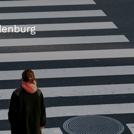
denburg