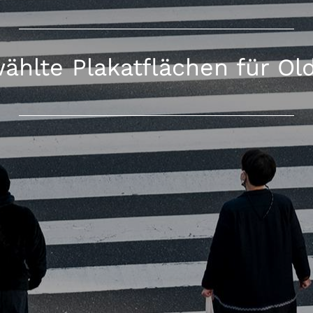
ählte Plakatflächen für Ol