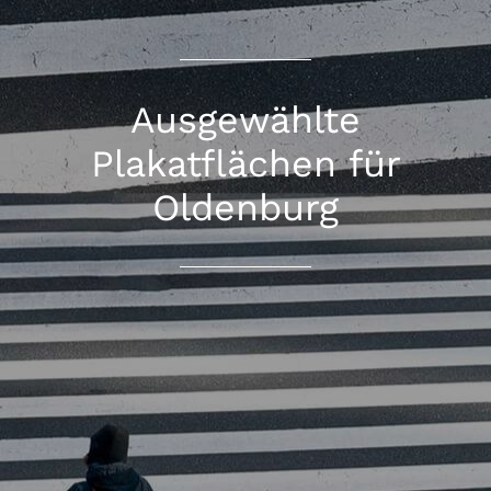
Ausgewählte
Plakatflächen für
Oldenburg