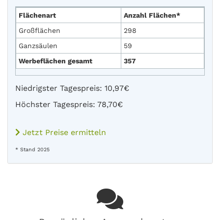
Flächenart
Anzahl Flächen*
Großflächen
298
Ganzsäulen
59
Werbeflächen gesamt
357
Niedrigster Tagespreis: 10,97€
Höchster Tagespreis: 78,70€
Jetzt Preise ermitteln
* Stand 2025