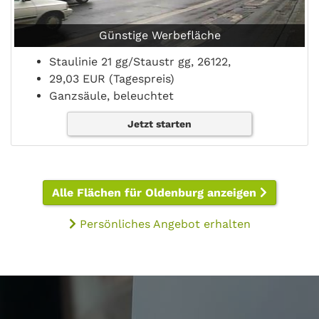
Günstige Werbefläche
Staulinie 21 gg/Staustr gg, 26122,
29,03 EUR (Tagespreis)
Ganzsäule, beleuchtet
Jetzt starten
Alle Flächen für Oldenburg anzeigen
Persönliches Angebot erhalten