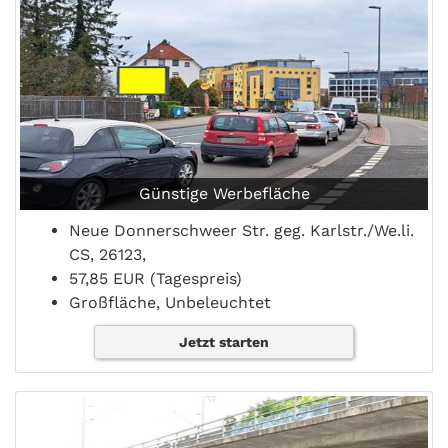
Günstige Werbefläche
Neue Donnerschweer Str. geg. Karlstr./We.li.
CS, 26123,
57,85 EUR (Tagespreis)
Großfläche, Unbeleuchtet
Jetzt starten