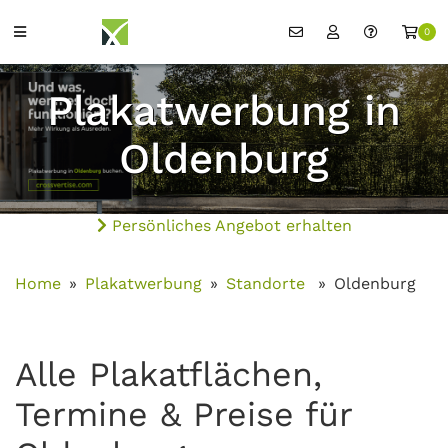
0
Plakatwerbung in
Oldenburg
Persönliches Angebot erhalten
Home
Plakatwerbung
Standorte
Oldenburg
Alle Plakatflächen,
Termine & Preise für