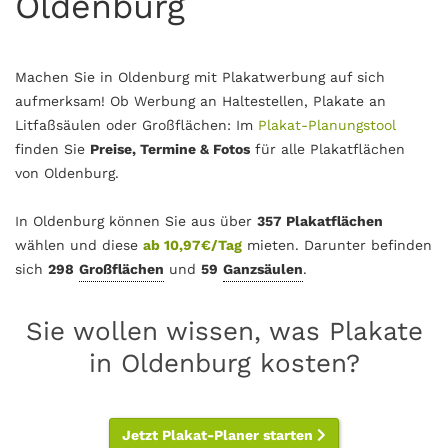
Oldenburg
Machen Sie in Oldenburg mit Plakatwerbung auf sich
aufmerksam! Ob Werbung an Haltestellen, Plakate an
Litfaßsäulen oder Großflächen: Im
Plakat-Planungstool
finden Sie
Preise, Termine & Fotos
für alle Plakatflächen
von Oldenburg.
In Oldenburg können Sie aus über
357 Plakatflächen
wählen und diese
ab 10,97€/Tag
mieten. Darunter befinden
sich
298
Großflächen
und
59
Ganzsäulen
.
Sie wollen wissen, was Plakate
in Oldenburg kosten?
Jetzt Plakat-Planer starten