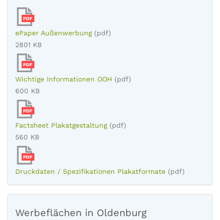
PDF
ePaper Außenwerbung
(pdf)
2801 KB
PDF
Wichtige Informationen OOH
(pdf)
600 KB
PDF
Factsheet Plakatgestaltung
(pdf)
560 KB
PDF
Druckdaten / Spezifikationen Plakatformate
(pdf)
Werbeflächen in Oldenburg