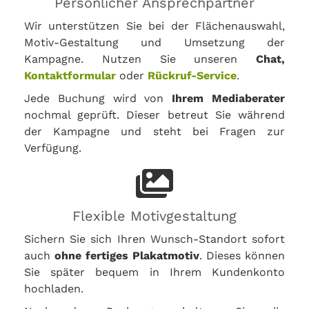
Persönlicher Ansprechpartner
Wir unterstützen Sie bei der Flächenauswahl,
Motiv-Gestaltung und Umsetzung der
Kampagne. Nutzen Sie unseren
Chat,
Kontaktformular
oder
Rückruf-Service
.
Jede Buchung wird von
Ihrem Mediaberater
nochmal geprüft. Dieser betreut Sie während
der Kampagne und steht bei Fragen zur
Verfügung.
Flexible Motivgestaltung
Sichern Sie sich Ihren Wunsch-Standort sofort
auch
ohne fertiges Plakatmotiv
. Dieses können
Sie später bequem in Ihrem Kundenkonto
hochladen.