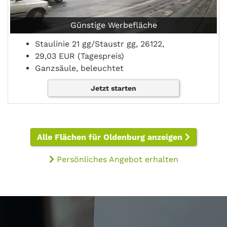
Günstige Werbefläche
Staulinie 21 gg/Staustr gg, 26122,
29,03 EUR (Tagespreis)
Ganzsäule, beleuchtet
Jetzt starten
Alle Flächen für Oldenburg anzeigen
Persönliches Angebot erhalten