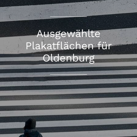
Ausgewählte
Plakatflächen für
Oldenburg