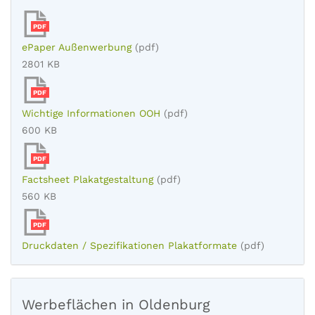
PDF
ePaper Außenwerbung
(pdf)
2801 KB
PDF
Wichtige Informationen OOH
(pdf)
600 KB
PDF
Factsheet Plakatgestaltung
(pdf)
560 KB
PDF
Druckdaten / Spezifikationen Plakatformate
(pdf)
Werbeflächen in Oldenburg