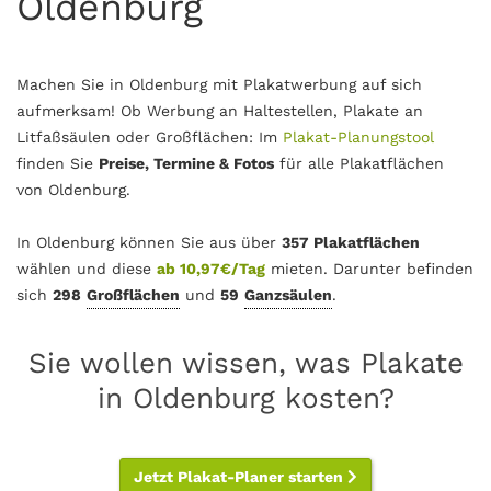
Oldenburg
Machen Sie in Oldenburg mit Plakatwerbung auf sich
aufmerksam! Ob Werbung an Haltestellen, Plakate an
Litfaßsäulen oder Großflächen: Im
Plakat-Planungstool
finden Sie
Preise, Termine & Fotos
für alle Plakatflächen
von Oldenburg.
In Oldenburg können Sie aus über
357 Plakatflächen
wählen und diese
ab 10,97€/Tag
mieten. Darunter befinden
sich
298
Großflächen
und
59
Ganzsäulen
.
Sie wollen wissen, was Plakate
in Oldenburg kosten?
Jetzt Plakat-Planer starten