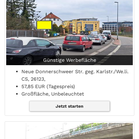
Günstige Werbefläche
Neue Donnerschweer Str. geg. Karlstr./We.li.
CS, 26123,
57,85 EUR (Tagespreis)
Großfläche, Unbeleuchtet
Jetzt starten