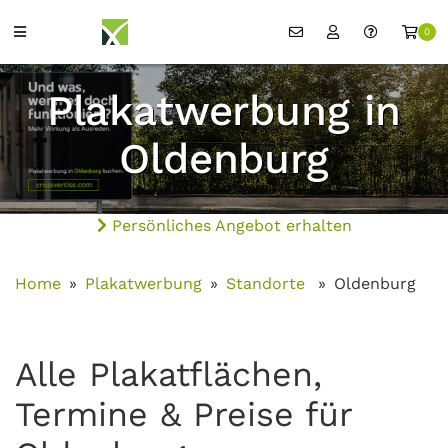
0
Plakatwerbung in
Oldenburg
Persönliches Angebot erhalten
Home
Plakatwerbung
Standorte
Oldenburg
Alle Plakatflächen,
Termine & Preise für