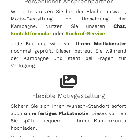
Persönlicher Ansprechpartner
Wir unterstützen Sie bei der Flächenauswahl,
Motiv-Gestaltung und Umsetzung der
Kampagne. Nutzen Sie unseren
Chat,
Kontaktformular
oder
Rückruf-Service
.
Jede Buchung wird von
Ihrem Mediaberater
nochmal geprüft. Dieser betreut Sie während
der Kampagne und steht bei Fragen zur
Verfügung.
Flexible Motivgestaltung
Sichern Sie sich Ihren Wunsch-Standort sofort
auch
ohne fertiges Plakatmotiv
. Dieses können
Sie später bequem in Ihrem Kundenkonto
hochladen.