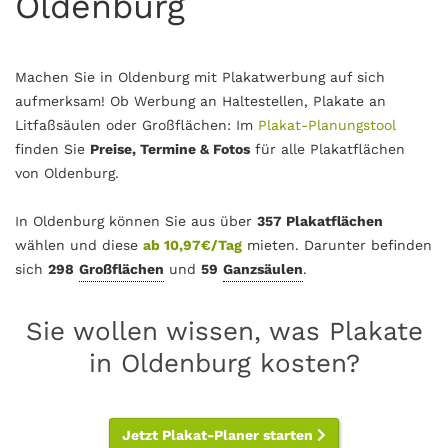
Oldenburg
Machen Sie in Oldenburg mit Plakatwerbung auf sich
aufmerksam! Ob Werbung an Haltestellen, Plakate an
Litfaßsäulen oder Großflächen: Im
Plakat-Planungstool
finden Sie
Preise, Termine & Fotos
für alle Plakatflächen
von Oldenburg.
In Oldenburg können Sie aus über
357 Plakatflächen
wählen und diese
ab 10,97€/Tag
mieten. Darunter befinden
sich
298
Großflächen
und
59
Ganzsäulen
.
Sie wollen wissen, was Plakate
in Oldenburg kosten?
Jetzt Plakat-Planer starten