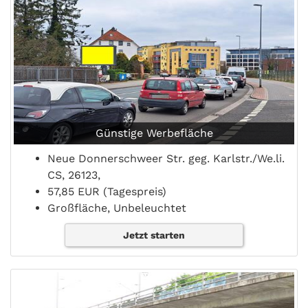
Günstige Werbefläche
Neue Donnerschweer Str. geg. Karlstr./We.li.
CS, 26123,
57,85 EUR (Tagespreis)
Großfläche, Unbeleuchtet
Jetzt starten