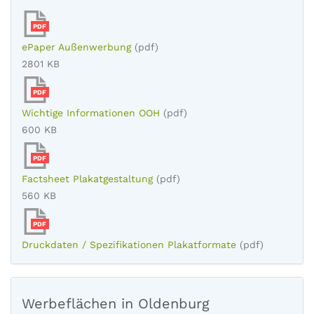
PDF
ePaper Außenwerbung
(pdf)
2801 KB
PDF
Wichtige Informationen OOH
(pdf)
600 KB
PDF
Factsheet Plakatgestaltung
(pdf)
560 KB
PDF
Druckdaten / Spezifikationen Plakatformate
(pdf)
Werbeflächen in Oldenburg