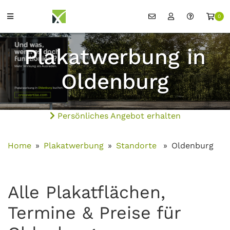
0
Plakatwerbung in
Oldenburg
Persönliches Angebot erhalten
Home
Plakatwerbung
Standorte
Oldenburg
Alle Plakatflächen,
Termine & Preise für