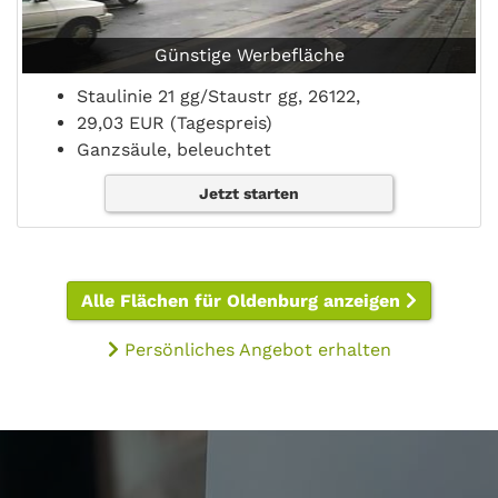
Günstige Werbefläche
Staulinie 21 gg/Staustr gg, 26122,
29,03 EUR (Tagespreis)
Ganzsäule, beleuchtet
Jetzt starten
Alle Flächen für Oldenburg anzeigen
Persönliches Angebot erhalten