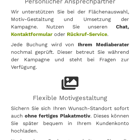
Persönlicher Ansprechpartner
Wir unterstützen Sie bei der Flächenauswahl,
Motiv-Gestaltung und Umsetzung der
Kampagne. Nutzen Sie unseren
Chat,
Kontaktformular
oder
Rückruf-Service
.
Jede Buchung wird von
Ihrem Mediaberater
nochmal geprüft. Dieser betreut Sie während
der Kampagne und steht bei Fragen zur
Verfügung.
Flexible Motivgestaltung
Sichern Sie sich Ihren Wunsch-Standort sofort
auch
ohne fertiges Plakatmotiv
. Dieses können
Sie später bequem in Ihrem Kundenkonto
hochladen.