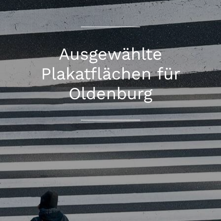
Ausgewählte
Plakatflächen für
Oldenburg