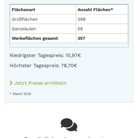
Flächenart
Anzahl Flächen*
Großflächen
298
Ganzsäulen
59
Werbeflächen gesamt
357
Niedrigster Tagespreis: 10,97€
Höchster Tagespreis: 78,70€
Jetzt Preise ermitteln
* Stand 2025