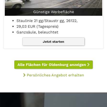
Günstige Werbefläche
Staulinie 21 gg/Staustr gg, 26122,
29,03 EUR (Tagespreis)
Ganzsäule, beleuchtet
Jetzt starten
Alle Flächen für Oldenburg anzeigen
Persönliches Angebot erhalten