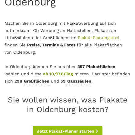
Oldenburg
Machen Sie in Oldenburg mit Plakatwerbung auf sich
aufmerksam! Ob Werbung an Haltestellen, Plakate an
Litfaßsäulen oder Großflächen: Im
Plakat-Planungstool
finden Sie
Preise, Termine & Fotos
für alle Plakatflächen
von Oldenburg.
In Oldenburg können Sie aus über
357 Plakatflächen
wählen und diese
ab 10,97€/Tag
mieten. Darunter befinden
sich
298
Großflächen
und
59
Ganzsäulen
.
Sie wollen wissen, was Plakate
in Oldenburg kosten?
Jetzt Plakat-Planer starten