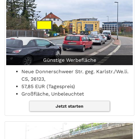
Günstige Werbefläche
Neue Donnerschweer Str. geg. Karlstr./We.li.
CS, 26123,
57,85 EUR (Tagespreis)
Großfläche, Unbeleuchtet
Jetzt starten