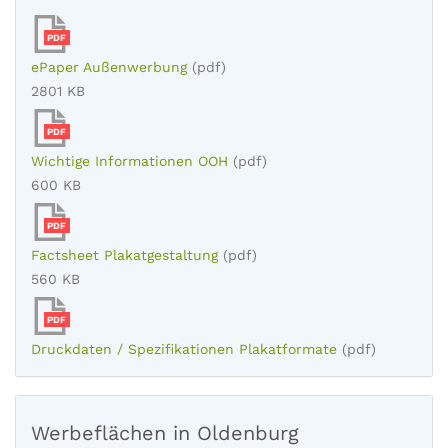
PDF
ePaper Außenwerbung
(pdf)
2801 KB
PDF
Wichtige Informationen OOH
(pdf)
600 KB
PDF
Factsheet Plakatgestaltung
(pdf)
560 KB
PDF
Druckdaten / Spezifikationen Plakatformate
(pdf)
Werbeflächen in Oldenburg