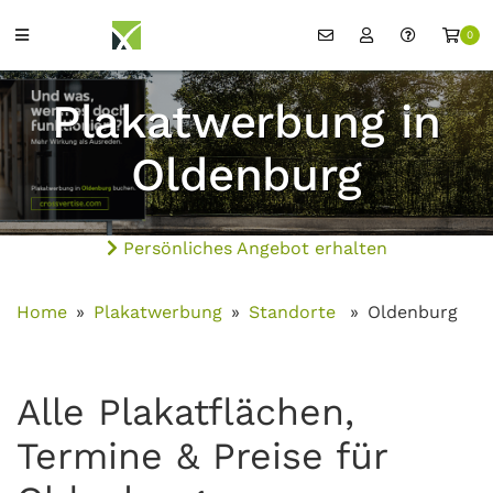
0
Plakatwerbung in
Oldenburg
Persönliches Angebot erhalten
Home
Plakatwerbung
Standorte
Oldenburg
Alle Plakatflächen,
Termine & Preise für