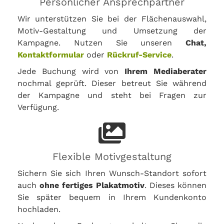
Persönlicher Ansprechpartner
Wir unterstützen Sie bei der Flächenauswahl,
Motiv-Gestaltung und Umsetzung der
Kampagne. Nutzen Sie unseren
Chat,
Kontaktformular
oder
Rückruf-Service
.
Jede Buchung wird von
Ihrem Mediaberater
nochmal geprüft. Dieser betreut Sie während
der Kampagne und steht bei Fragen zur
Verfügung.
Flexible Motivgestaltung
Sichern Sie sich Ihren Wunsch-Standort sofort
auch
ohne fertiges Plakatmotiv
. Dieses können
Sie später bequem in Ihrem Kundenkonto
hochladen.