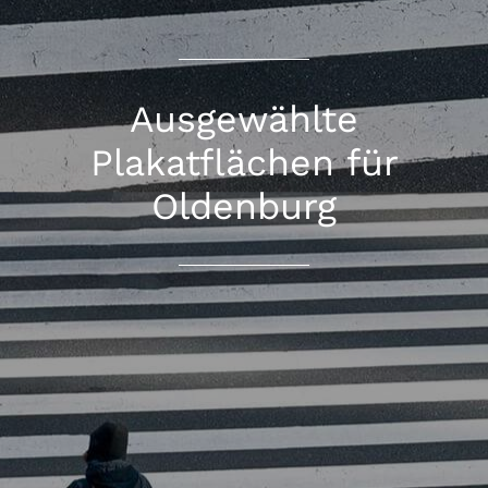
Ausgewählte
Plakatflächen für
Oldenburg