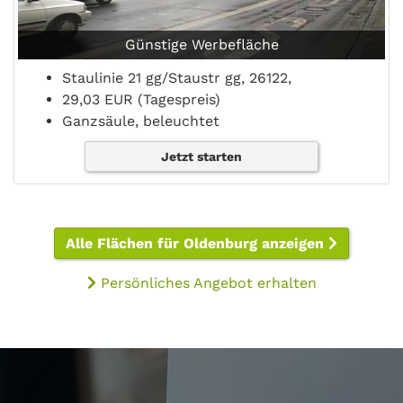
Günstige Werbefläche
Staulinie 21 gg/Staustr gg, 26122,
29,03 EUR (Tagespreis)
Ganzsäule, beleuchtet
Jetzt starten
Alle Flächen für Oldenburg anzeigen
Persönliches Angebot erhalten