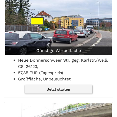
Günstige Werbefläche
Neue Donnerschweer Str. geg. Karlstr./We.li.
CS, 26123,
57,85 EUR (Tagespreis)
Großfläche, Unbeleuchtet
Jetzt starten