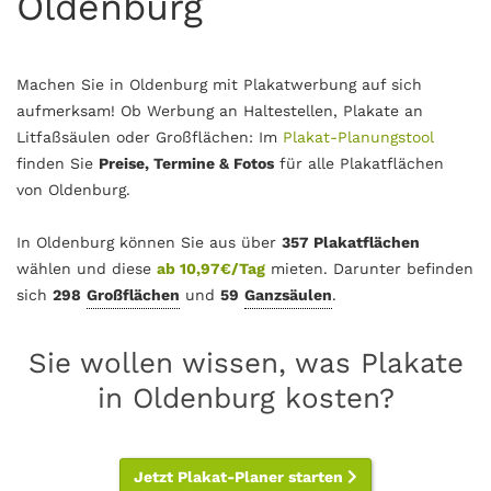
Oldenburg
Machen Sie in Oldenburg mit Plakatwerbung auf sich
aufmerksam! Ob Werbung an Haltestellen, Plakate an
Litfaßsäulen oder Großflächen: Im
Plakat-Planungstool
finden Sie
Preise, Termine & Fotos
für alle Plakatflächen
von Oldenburg.
In Oldenburg können Sie aus über
357 Plakatflächen
wählen und diese
ab 10,97€/Tag
mieten. Darunter befinden
sich
298
Großflächen
und
59
Ganzsäulen
.
Sie wollen wissen, was Plakate
in Oldenburg kosten?
Jetzt Plakat-Planer starten