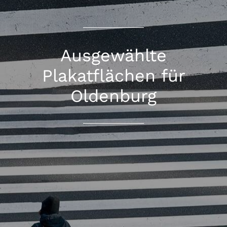
Ausgewählte
Plakatflächen für
Oldenburg