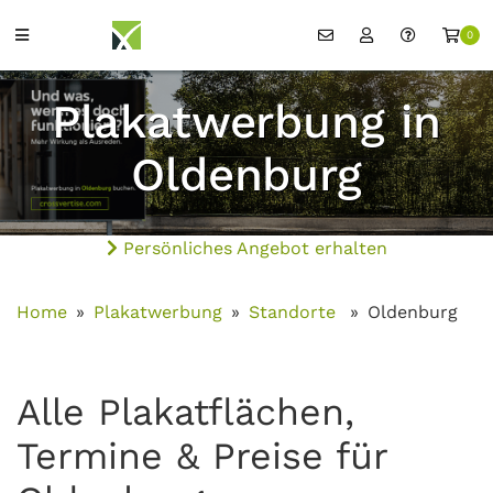
0
Plakatwerbung in
Oldenburg
Persönliches Angebot erhalten
Home
Plakatwerbung
Standorte
Oldenburg
Alle Plakatflächen,
Termine & Preise für