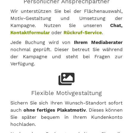
Persönlicher Ansprechpartner
Wir unterstützen Sie bei der Flächenauswahl,
Motiv-Gestaltung und Umsetzung der
Kampagne. Nutzen Sie unseren
Chat,
Kontaktformular
oder
Rückruf-Service
.
Jede Buchung wird von
Ihrem Mediaberater
nochmal geprüft. Dieser betreut Sie während
der Kampagne und steht bei Fragen zur
Verfügung.
Flexible Motivgestaltung
Sichern Sie sich Ihren Wunsch-Standort sofort
auch
ohne fertiges Plakatmotiv
. Dieses können
Sie später bequem in Ihrem Kundenkonto
hochladen.