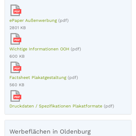
PDF
ePaper Außenwerbung
(pdf)
2801 KB
PDF
Wichtige Informationen OOH
(pdf)
600 KB
PDF
Factsheet Plakatgestaltung
(pdf)
560 KB
PDF
Druckdaten / Spezifikationen Plakatformate
(pdf)
Werbeflächen in Oldenburg