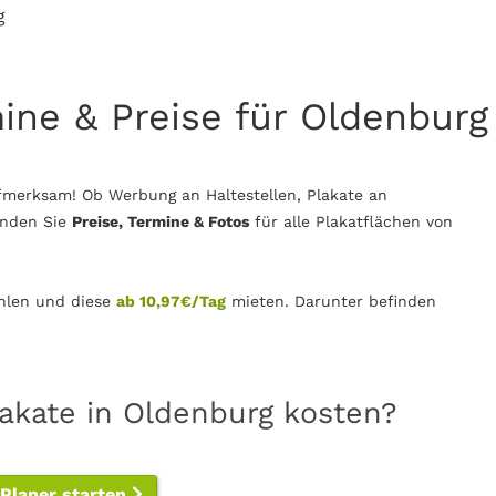
g
mine & Preise für Oldenburg
fmerksam! Ob Werbung an Haltestellen, Plakate an
inden Sie
Preise, Termine & Fotos
für alle Plakatflächen von
len und diese
ab 10,97€/Tag
mieten. Darunter befinden
lakate in Oldenburg kosten?
-Planer starten