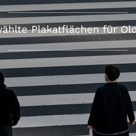
ählte Plakatflächen für Ol