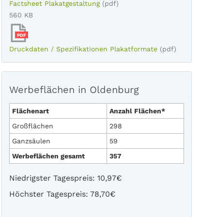
Factsheet Plakatgestaltung
(pdf)
560 KB
PDF
Druckdaten / Spezifikationen Plakatformate
(pdf)
Werbeflächen in Oldenburg
Flächenart
Anzahl Flächen*
Großflächen
298
Ganzsäulen
59
Werbeflächen gesamt
357
Niedrigster Tagespreis: 10,97€
Höchster Tagespreis: 78,70€