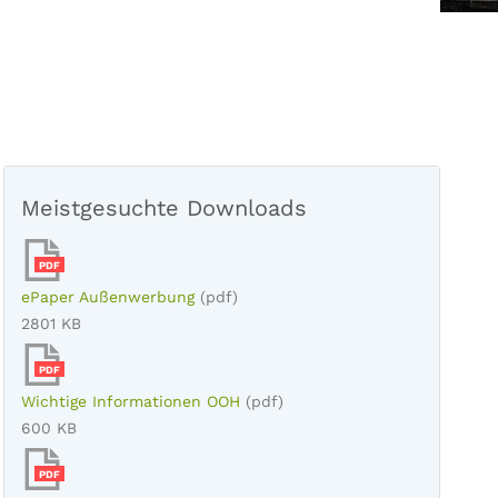
Meistgesuchte Downloads
PDF
ePaper Außenwerbung
(pdf)
2801 KB
PDF
Wichtige Informationen OOH
(pdf)
600 KB
PDF