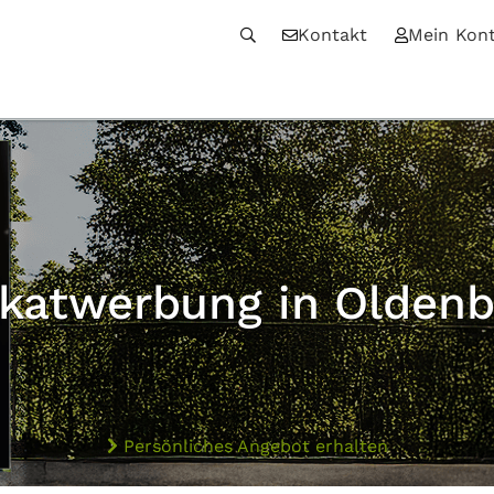
Kontakt
Mein Kon
akatwerbung in Oldenb
Persönliches Angebot erhalten