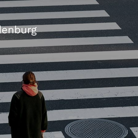
denburg