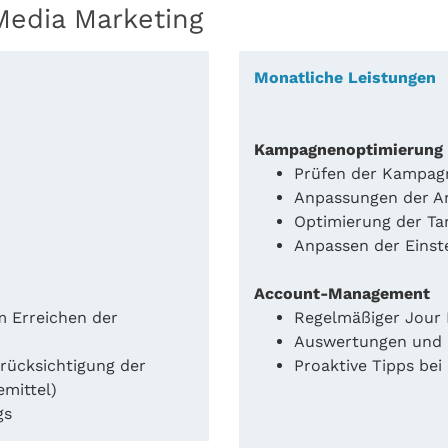
Media Marketing
Monatliche Leistungen
Kampagnenoptimierung
Prüfen der Kampag
Anpassungen der An
Optimierung der Ta
Anpassen der Einst
Account-Management
m Erreichen der
Regelmäßiger Jour 
Auswertungen und 
erücksichtigung der
Proaktive Tipps bei
emittel)
gs