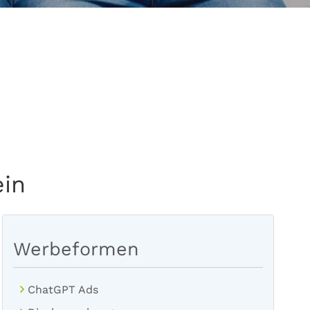
ein
Werbeformen
ChatGPT Ads