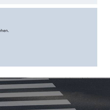
ehen.