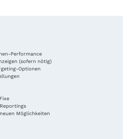
nen-Performance
zeigen (sofern nötig)
rgeting-Optionen
ellungen
Fixe
Reportings
 neuen Möglichkeiten