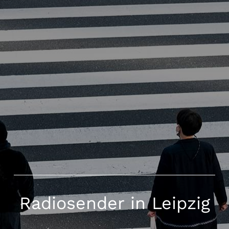
Radiosender in Leipzig