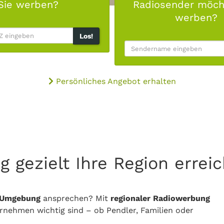
Sie werben?
Radiosender möch
werben?
Los!
Persönliches Angebot erhalten
g gezielt Ihre Region errei
d Umgebung
ansprechen? Mit
regionaler Radiowerbung
ernehmen wichtig sind – ob Pendler, Familien oder