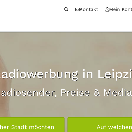
Kontakt
Mein Kon
adiowerbung in Leipz
Radiosender, Preise & Medi
cher Stadt möchten
Auf welche