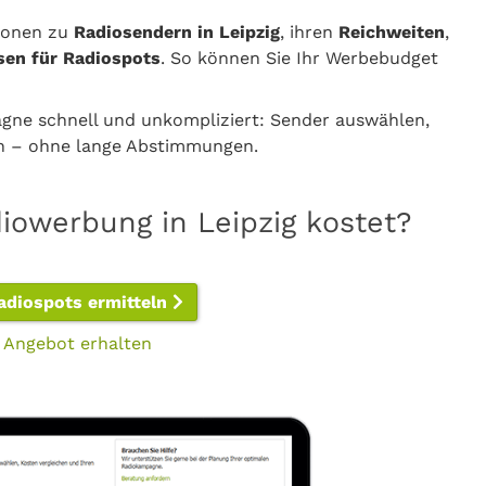
tionen zu
Radiosendern in Leipzig
, ihren
Reichweiten
,
sen für Radiospots
. So können Sie Ihr Werbebudget
gne schnell und unkompliziert: Sender auswählen,
en – ohne lange Abstimmungen.
iowerbung in Leipzig kostet?
Radiospots ermitteln
 Angebot erhalten