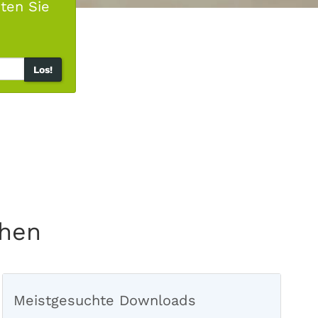
ten Sie
Los!
chen
Meistgesuchte Downloads