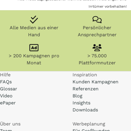
Irrtümer vorbehalten!
Alle Medien aus einer
Persönlicher
Hand
Ansprechpartner
> 200 Kampagnen pro
> 75.000
Monat
Plattformnutzer
Hilfe
Inspiration
FAQs
Kunden Kampagnen
Glossar
Referenzen
Video
Blog
ePaper
Insights
Downloads
Über uns
Werbeplanung
Team
Für Großkunden