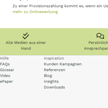
Zu einer Provisionszahlung kommt es, wenn ein Us
mehr zu Onlinewerbung
Alle Medien aus einer
Persönlic
Hand
Ansprechpar
Hilfe
Inspiration
FAQs
Kunden Kampagnen
Glossar
Referenzen
Video
Blog
ePaper
Insights
Downloads