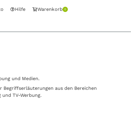
to
Hilfe
Warenkorb
0
rbung und Medien.
er Begriffserläuterungen aus den Bereichen
g und TV-Werbung.