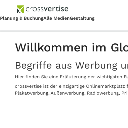
Willkommen im Glo
Begriffe aus Werbung 
Hier finden Sie eine Erläuterung der wichtigste
crossvertise ist der einzigartige Onlinemarktplat
Plakatwerbung, Außenwerbung, Radiowerbung, Pr