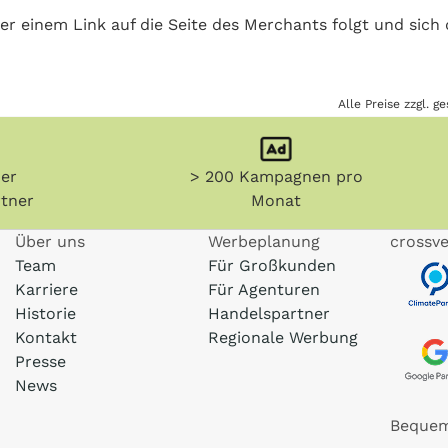
er einem Link auf die Seite des Merchants folgt und sich
Alle Preise zzgl. 
her
> 200 Kampagnen pro
tner
Monat
Über uns
Werbeplanung
crossve
Team
Für Großkunden
Karriere
Für Agenturen
Historie
Handelspartner
Kontakt
Regionale Werbung
Presse
News
Bequem