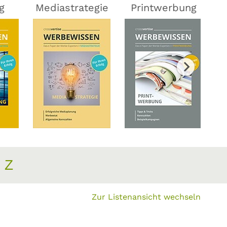
g
Mediastrategie
Printwerbung
Z
Zur Listenansicht wechseln