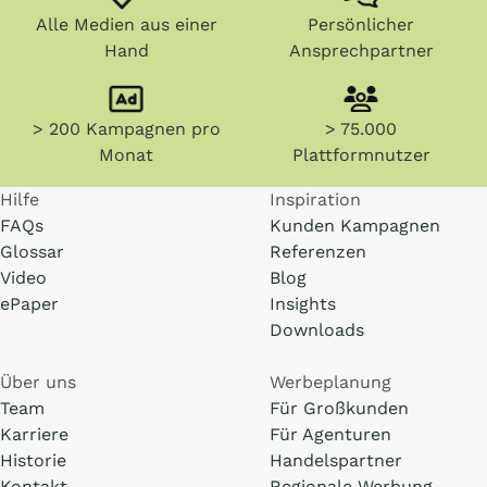
Alle Medien aus einer
Persönlicher
Hand
Ansprechpartner
> 200 Kampagnen pro
> 75.000
Monat
Plattformnutzer
Hilfe
Inspiration
FAQs
Kunden Kampagnen
Glossar
Referenzen
Video
Blog
ePaper
Insights
Downloads
Über uns
Werbeplanung
Team
Für Großkunden
Karriere
Für Agenturen
Historie
Handelspartner
Kontakt
Regionale Werbung