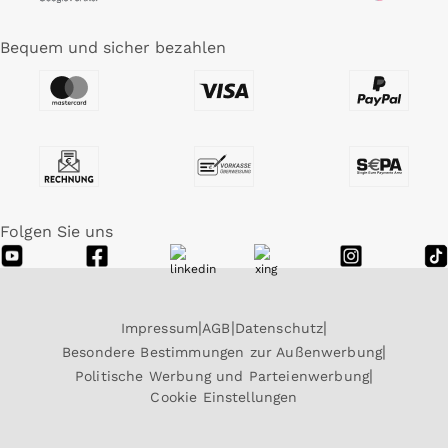
Bequem und sicher bezahlen
Folgen Sie uns
Impressum
AGB
Datenschutz
Besondere Bestimmungen zur Außenwerbung
Politische Werbung und Parteienwerbung
Cookie Einstellungen