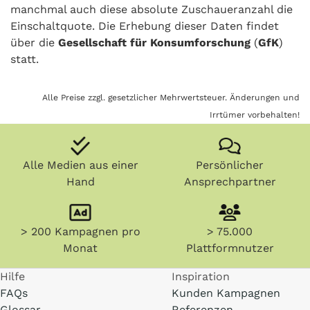
manchmal auch diese absolute Zuschaueranzahl die
Einschaltquote. Die Erhebung dieser Daten findet
über die
Gesellschaft für Konsumforschung
(
GfK
)
statt.
Alle Preise zzgl. gesetzlicher Mehrwertsteuer. Änderungen und
Irrtümer vorbehalten!
Alle Medien aus einer
Persönlicher
Hand
Ansprechpartner
> 200 Kampagnen pro
> 75.000
Monat
Plattformnutzer
Hilfe
Inspiration
FAQs
Kunden Kampagnen
Glossar
Referenzen